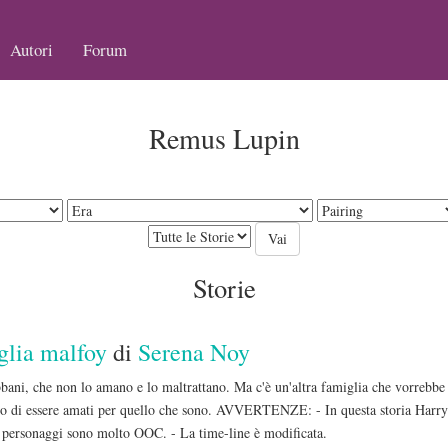
Autori
Forum
Remus Lupin
Storie
iglia malfoy
di
Serena Noy
abbani, che non lo amano e lo maltrattano. Ma c'è un'altra famiglia che vorrebbe
ino di essere amati per quello che sono. AVVERTENZE: - In questa storia Harry
I personaggi sono molto OOC. - La time-line è modificata.