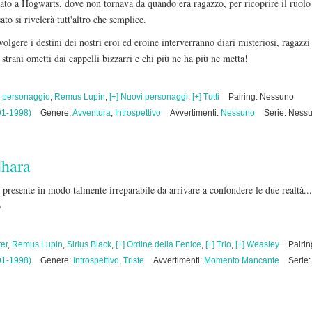
to a Hogwarts, dove non tornava da quando era ragazzo, per ricoprire il ruolo d
ato si rivelerà tutt'altro che semplice.
gere i destini dei nostri eroi ed eroine interverranno diari misteriosi, ragazzi 
strani ometti dai cappelli bizzarri e chi più ne ha più ne metta!
 personaggio
,
Remus Lupin
,
[+] Nuovi personaggi
,
[+] Tutti
Pairing: Nessuno
91-1998)
Genere:
Avventura
,
Introspettivo
Avvertimenti:
Nessuno
Serie: Ness
hara
 il presente in modo talmente irreparabile da arrivare a confondere le due realtà
do
ter
,
Remus Lupin
,
Sirius Black
,
[+] Ordine della Fenice
,
[+] Trio
,
[+] Weasley
Pairin
91-1998)
Genere:
Introspettivo
,
Triste
Avvertimenti:
Momento Mancante
Serie