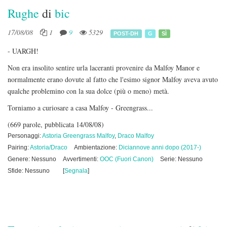
Rughe
di
bic
17/08/08
1
9
5329
POST-DH
G
SÌ
- UARGH!
Non era insolito sentire urla laceranti provenire da Malfoy Manor e
normalmente erano dovute al fatto che l'esimo signor Malfoy aveva avuto
qualche problemino con la sua dolce (più o meno) metà.
Torniamo a curiosare a casa Malfoy - Greengrass...
(669 parole, pubblicata 14/08/08)
Personaggi:
Astoria Greengrass Malfoy
,
Draco Malfoy
Pairing:
Astoria/Draco
Ambientazione:
Diciannove anni dopo (2017-)
Genere: Nessuno
Avvertimenti:
OOC (Fuori Canon)
Serie: Nessuno
Sfide: Nessuno
[
Segnala
]