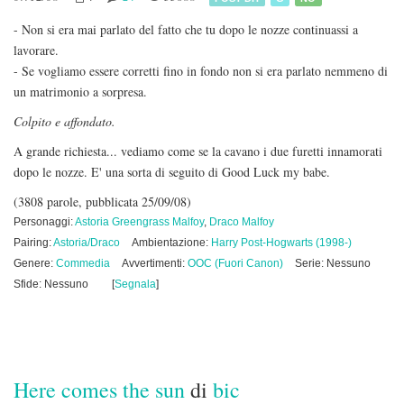
- Non si era mai parlato del fatto che tu dopo le nozze continuassi a
lavorare.
- Se vogliamo essere corretti fino in fondo non si era parlato nemmeno di
un matrimonio a sorpresa.
Colpito e affondato.
A grande richiesta... vediamo come se la cavano i due furetti innamorati
dopo le nozze. E' una sorta di seguito di Good Luck my babe.
(3808 parole, pubblicata 25/09/08)
Personaggi:
Astoria Greengrass Malfoy
,
Draco Malfoy
Pairing:
Astoria/Draco
Ambientazione:
Harry Post-Hogwarts (1998-)
Genere:
Commedia
Avvertimenti:
OOC (Fuori Canon)
Serie: Nessuno
Sfide: Nessuno
[
Segnala
]
Here comes the sun
di
bic