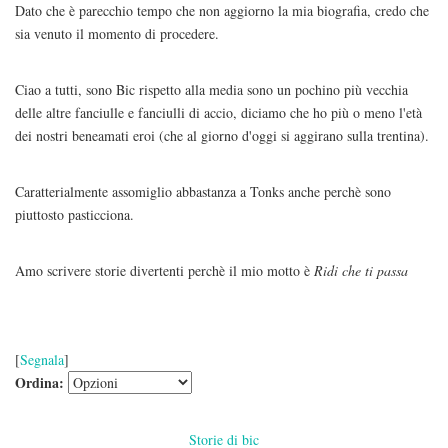
Dato che è parecchio tempo che non aggiorno la mia biografia, credo che
sia venuto il momento di procedere.
Ciao a tutti, sono Bic rispetto alla media sono un pochino più vecchia
delle altre fanciulle e fanciulli di accio, diciamo che ho più o meno l'età
dei nostri beneamati eroi (che al giorno d'oggi si aggirano sulla trentina).
Caratterialmente assomiglio abbastanza a Tonks anche perchè sono
piuttosto pasticciona.
Amo scrivere storie divertenti perchè il mio motto è
Ridi che ti passa
[
Segnala
]
Ordina:
Storie di bic