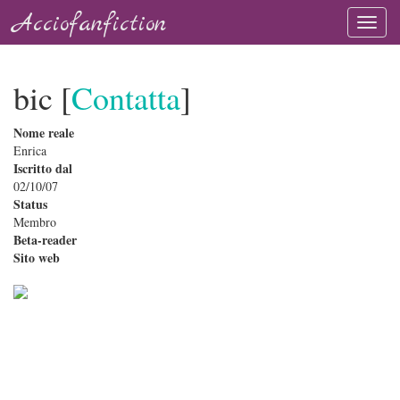
Acciofanfiction
bic [
Contatta
]
Nome reale
Enrica
Iscritto dal
02/10/07
Status
Membro
Beta-reader
Sito web