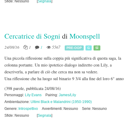
Sfide: Nessuno
[
Segnala
]
Cercatrice di Sogni
di
Moonspell
24/08/16
1
1
5567
PRE-OOP
G
SÌ
Una piccola riflessione sulla coppia più significativa di questa saga, la
colonna portante. Un mio ipotetico dialogo indiretto con Lily, a
descriverla, a parlare di ciò che cerca ma non sa vedere.
Una riflessione che ha luogo sul binario 9 3/4 alla fine del loro 6° anno
(398 parole, pubblicata 24/08/16)
Personaggi:
Lily Evans
Pairing:
James/Lily
Ambientazione:
Ultimi Black e Malandrini (1950-1990)
Genere:
Introspettivo
Avvertimenti: Nessuno
Serie: Nessuno
Sfide: Nessuno
[
Segnala
]