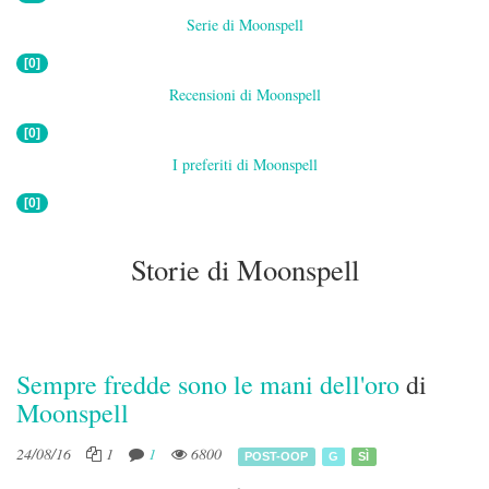
Serie di Moonspell
[0]
Recensioni di Moonspell
[0]
I preferiti di Moonspell
[0]
Storie di Moonspell
Sempre fredde sono le mani dell'oro
di
Moonspell
24/08/16
1
1
6800
POST-OOP
G
SÌ