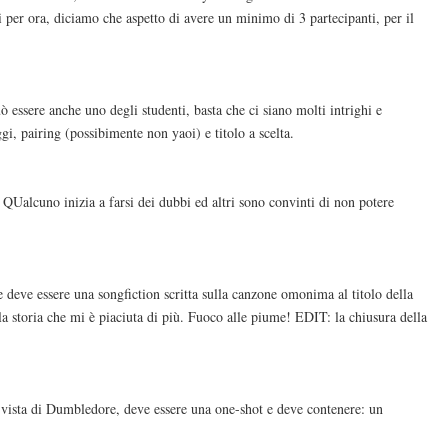
ti per ora, diciamo che aspetto di avere un minimo di 3 partecipanti, per il
 essere anche uno degli studenti, basta che ci siano molti intrighi e
gi, pairing (possibimente non yaoi) e titolo a scelta.
 QUalcuno inizia a farsi dei dubbi ed altri sono convinti di non potere
 e deve essere una songfiction scritta sulla canzone omonima al titolo della
a la storia che mi è piaciuta di più. Fuoco alle piume! EDIT: la chiusura della
di vista di Dumbledore, deve essere una one-shot e deve contenere: un