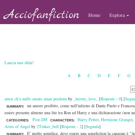
Acciofanfiction
Home
Esplora
Lancia una sfida!
A
B
C
D
E
F
G
amor ch'a nullo amato amar perdona
by
_hermy_love_
[
Risposte
-
0
] [
Segna
un amore proibito, come nell'inferno di Dante Paolo e Francesca
SUMMARY:
essere presente almeno una lite tra Ron ed Harry e una dichiarazione (non ne
Post-DH
Harry Potter
,
Hermione Granger
CATEGORIES:
CHARACTERS:
Arms of Angel
by
2Tinker_bell
[
Risposte
-
2
] [
Segnala
]
E' molto semplice, deve essere una songfiction la canzone è "A
SUMMARY: