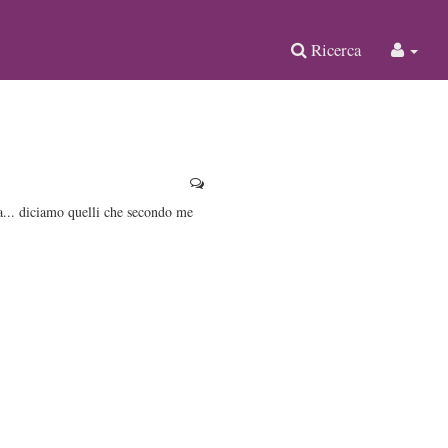
Ricerca
na... diciamo quelli che secondo me