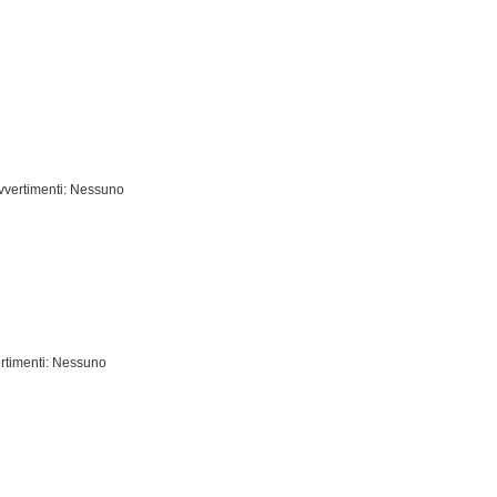
vvertimenti: Nessuno
rtimenti: Nessuno