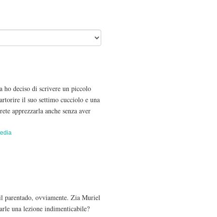
ca ho deciso di scrivere un piccolo
artorire il suo settimo cucciolo e una
trete apprezzarla anche senza aver
edia
il parentado, ovviamente. Zia Muriel
arle una lezione indimenticabile?