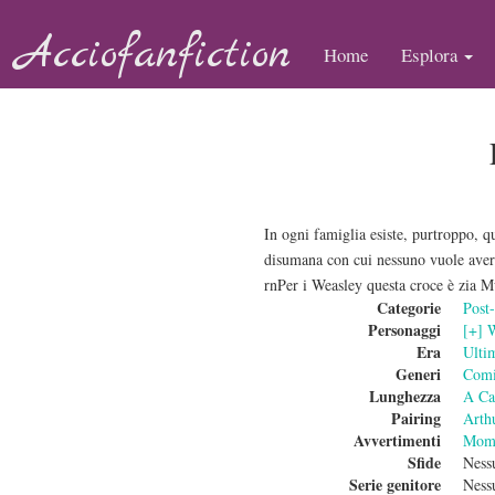
Acciofanfiction
Home
Esplora
In ogni famiglia esiste, purtroppo, 
disumana con cui nessuno vuole avere
rnPer i Weasley questa croce è zia M
Categorie
Post
Personaggi
[+] 
Era
Ulti
Generi
Com
Lunghezza
A Ca
Pairing
Arth
Avvertimenti
Mome
Sfide
Ness
Serie genitore
Ness