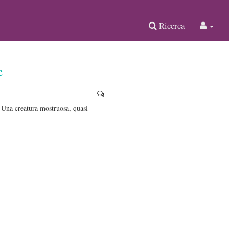
Ricerca
e
. Una creatura mostruosa, quasi