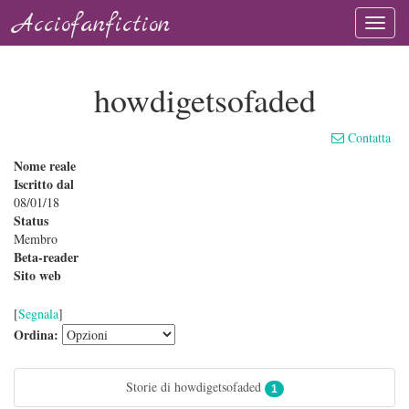
Acciofanfiction
howdigetsofaded
Contatta
Nome reale
Iscritto dal
08/01/18
Status
Membro
Beta-reader
Sito web
[
Segnala
]
Ordina:
Storie di howdigetsofaded
1