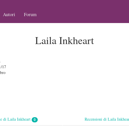
Autori
Forum
Laila Inkheart
a
1/17
bro
ie di Laila Inkheart
Recensioni di Laila Inkhea
0