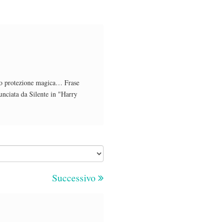
tto protezione magica… Frase
nciata da Silente in "Harry
Successivo