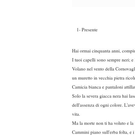
1- Presente
Hai ormai cinquanta anni, compiu
I tuoi capelli sono sempre neri; e 
Volano nel vento della Cornovaglia
un muretto in vecchia pietra ricol
Camicia bianca e pantaloni attill
Solo la severa giacca nera hai las
dell'assenza di ogni colore. L'ave
vita.
Ma la morte non ti ha voluto e la 
Cammini piano sull'erba folta, e i