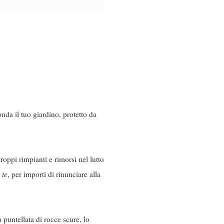
nda il tuo giardino, protetto da
roppi rimpianti e rimorsi nel lutto
r
te
, per importi di rinunciare alla
 puntellata di rocce scure, lo