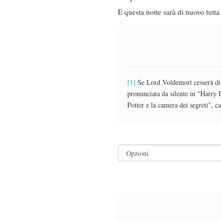
E questa notte sarà di nuovo tutta 
[1]
Se Lord Voldemort cesserà di m
pronunciata da silente in "Harry P
Potter e la camera dei segreti", c