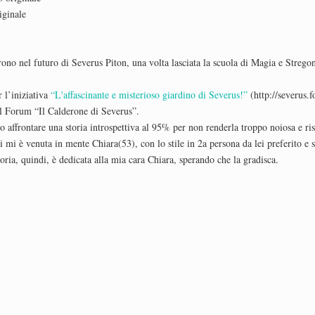
iginale
ono nel futuro di Severus Piton, una volta lasciata la scuola di Magia e Strego
r l’iniziativa
“L'affascinante e misterioso giardino di Severus!”
(http://severus.
 Forum “Il Calderone di Severus”.
affrontare una storia introspettiva al 95% per non renderla troppo noiosa e ris
 mi è venuta in mente Chiara(53), con lo stile in 2a persona da lei preferito e 
oria, quindi, è dedicata alla mia cara Chiara, sperando che la gradisca.