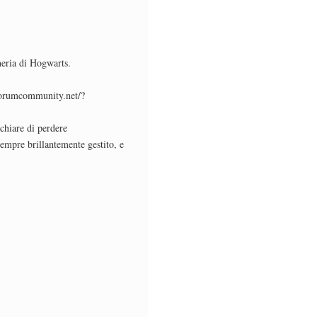
neria di Hogwarts.
forumcommunity.net/?
chiare di perdere
sempre brillantemente gestito, e