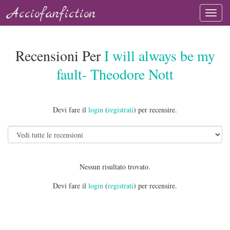
Acciofanfiction
Recensioni Per
I will always be my
fault- Theodore Nott
Devi fare il
login
(
registrati
) per recensire.
Nessun risultato trovato.
Devi fare il
login
(
registrati
) per recensire.