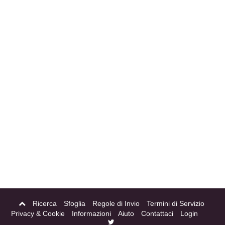
Ricerca
Sfoglia
Regole di Invio
Termini di Servizio
Privacy & Cookie
Informazioni
Aiuto
Contattaci
Login