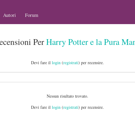
Autori
Forum
ecensioni Per
Harry Potter e la Pura Ma
Devi fare il
login
(
registrati
) per recensire.
Nessun risultato trovato.
Devi fare il
login
(
registrati
) per recensire.