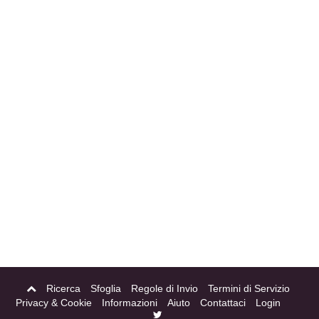
Ricerca
Sfoglia
Regole di Invio
Termini di Servizio
Privacy & Cookie
Informazioni
Aiuto
Contattaci
Login