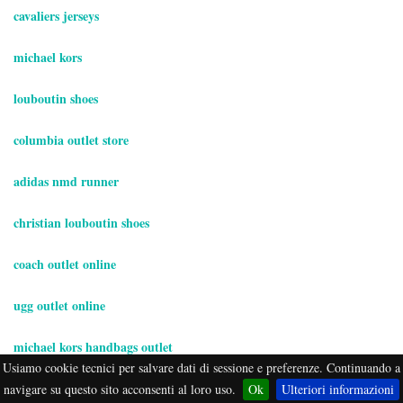
cavaliers jerseys
michael kors
louboutin shoes
columbia outlet store
adidas nmd runner
christian louboutin shoes
coach outlet online
ugg outlet online
michael kors handbags outlet
Usiamo cookie tecnici per salvare dati di sessione e preferenze. Continuando a
wireless beats headphones
navigare su questo sito acconsenti al loro uso.
Ok
Ulteriori informazioni