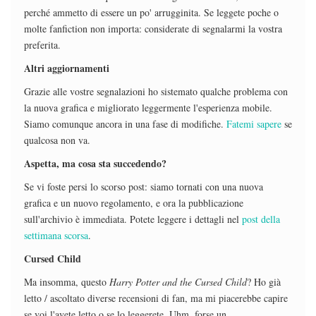
perché ammetto di essere un po' arrugginita. Se leggete poche o
molte fanfiction non importa: considerate di segnalarmi la vostra
preferita.
Altri aggiornamenti
Grazie alle vostre segnalazioni ho sistemato qualche problema con
la nuova grafica e migliorato leggermente l'esperienza mobile.
Siamo comunque ancora in una fase di modifiche.
Fatemi sapere
se
qualcosa non va.
Aspetta, ma cosa sta succedendo?
Se vi foste persi lo scorso post: siamo tornati con una nuova
grafica e un nuovo regolamento, e ora la pubblicazione
sull'archivio è immediata. Potete leggere i dettagli nel
post della
settimana scorsa
.
Cursed Child
Ma insomma, questo
Harry Potter and the Cursed Child
? Ho già
letto / ascoltato diverse recensioni di fan, ma mi piacerebbe capire
se voi l'avete letto o se lo leggerete. Uhm, forse un