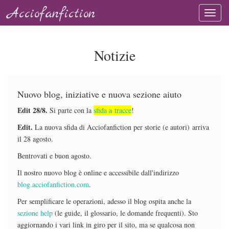
Acciofanfiction
Notizie
Nuovo blog, iniziative e nuova sezione aiuto
Edit 28/8.
Si parte con la
sfida a tracce
!
Edit.
La nuova sfida di Acciofanfiction per storie (e autori) arriva
il 28 agosto.
Bentrovati e buon agosto.
Il nostro nuovo blog è online e accessibile dall'indirizzo
blog.acciofanfiction.com
.
Per semplificare le operazioni, adesso il blog ospita anche la
sezione help
(le guide, il glossario, le domande frequenti). Sto
aggiornando i vari link in giro per il sito, ma se qualcosa non