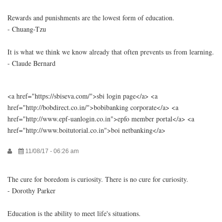
Rewards and punishments are the lowest form of education.
- Chuang-Tzu
It is what we think we know already that often prevents us from learning.
- Claude Bernard
<a href="https://sbiseva.com/">sbi login page</a> <a
href="http://bobdirect.co.in/">bobibanking corporate</a> <a
href="http://www.epf-uanlogin.co.in">epfo member portal</a> <a
href="http://www.boitutorial.co.in">boi netbanking</a>
11/08/17 - 06:26 am
The cure for boredom is curiosity. There is no cure for curiosity.
- Dorothy Parker
Education is the ability to meet life's situations.