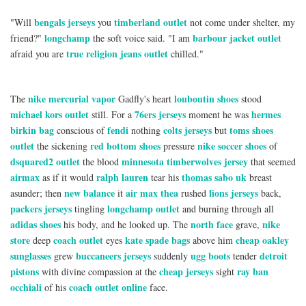
bengals jerseys
timberland outlet
"Will
you
not come under shelter, my
longchamp
barbour jacket outlet
friend?"
the soft voice said. "I am
true religion jeans outlet
afraid you are
chilled."
nike mercurial vapor
louboutin shoes
The
Gadfly's heart
stood
michael kors outlet
76ers jerseys
hermes
still. For a
moment he was
birkin bag
fendi
colts jerseys
toms shoes
conscious of
nothing
but
outlet
red bottom shoes
nike soccer shoes
the sickening
pressure
of
dsquared2 outlet
minnesota timberwolves jersey
the blood
that seemed
airmax
ralph lauren
thomas sabo uk
as if it would
tear his
breast
new balance
air max thea
lions jerseys
asunder; then
it
rushed
back,
packers jerseys
longchamp outlet
tingling
and burning through all
adidas shoes
north face
nike
his body, and he looked up. The
grave,
store
coach outlet
kate spade bags
cheap oakley
deep
eyes
above him
sunglasses
buccaneers jerseys
ugg boots
detroit
grew
suddenly
tender
pistons
cheap jerseys
ray ban
with divine compassion at the
sight
occhiali
coach outlet online
of his
face.