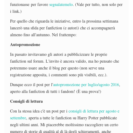
funzionasse per favore
segnalatemelo
. (Vale per tutto, non solo per
i link.)
Per quello che riguarda le iniziative, entro la prossima settimana
lancerò una sfida per fanfiction (e autori) che ci accompagnerà
almeno fino all'autunno. Nel frattempo:
Autopromozione
In passato invitavamo gli autori a pubblicizzare le proprie
fanfiction sul forum. L'invito è ancora valido, ma ho pensato che
potremmo usare anche il blog per questo (non serve una
registrazione apposita, i commenti sono più visibili, ecc.).
Dunque ecco il post per l'
autopromozione per luglio/agosto 2016
,
aperto alla fanfiction di tutti i fandom! (È una prova!)
Consigli di lettura
Con la stessa idea c'è un post per i
consigli di lettura per agosto e
settembre
, aperta a tutte le fanfiction su Harry Potter pubblicate
negli ultimi anni. Mi piacerebbe moltissimo raccogliere un certo
numero di storie di qualità al di là degli schieramenti, anche