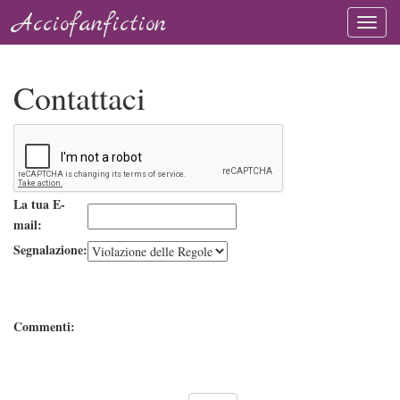
Acciofanfiction
Contattaci
La tua E-
mail:
Segnalazione:
Commenti: