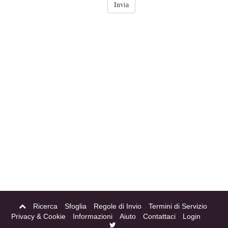
Ricerca
Sfoglia
Regole di Invio
Termini di Servizio
Privacy & Cookie
Informazioni
Aiuto
Contattaci
Login