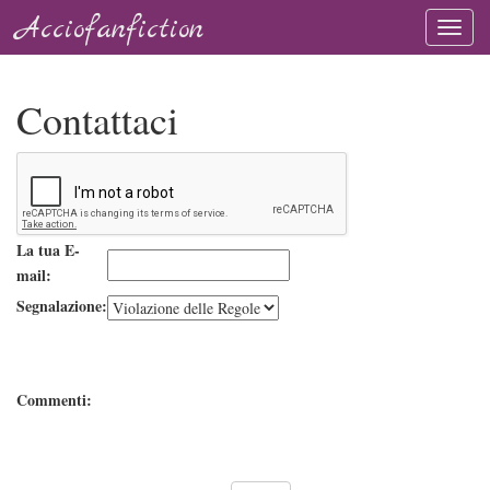
Acciofanfiction
Contattaci
La tua E-
mail:
Segnalazione:
Commenti: