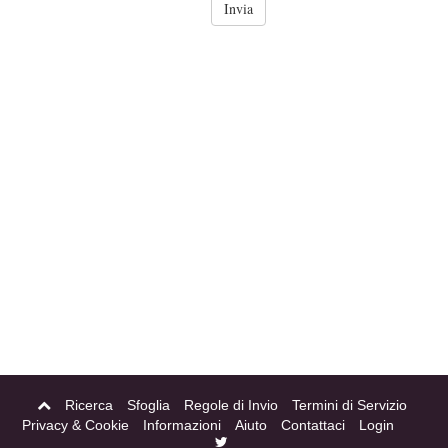
Ricerca
Sfoglia
Regole di Invio
Termini di Servizio
Privacy & Cookie
Informazioni
Aiuto
Contattaci
Login