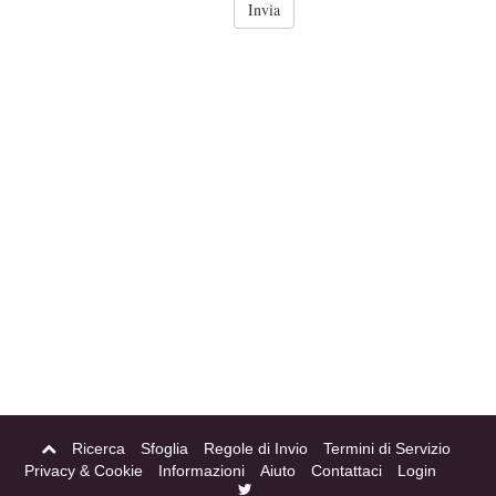
Ricerca
Sfoglia
Regole di Invio
Termini di Servizio
Privacy & Cookie
Informazioni
Aiuto
Contattaci
Login