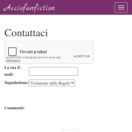
Acciofanfiction
Contattaci
La tua E-
mail:
Segnalazione:
Commenti: