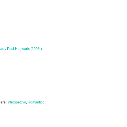
arry Post-Hogwarts (1998-)
ere:
Introspettivo
,
Romantico