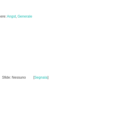
ere:
Angst
,
Generale
Sfide: Nessuno
[
Segnala
]