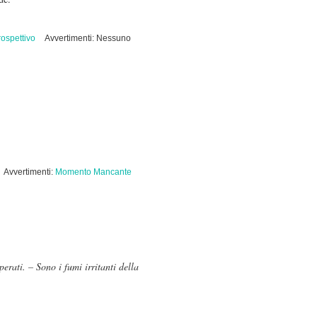
rospettivo
Avvertimenti: Nessuno
Avvertimenti:
Momento Mancante
erati. – Sono i fumi irritanti della