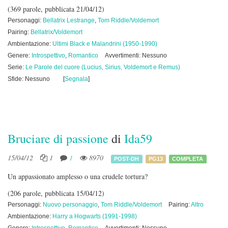
(369 parole, pubblicata 21/04/12)
Personaggi:
Bellatrix Lestrange
,
Tom Riddle/Voldemort
Pairing:
Bellatrix/Voldemort
Ambientazione:
Ultimi Black e Malandrini (1950-1990)
Genere:
Introspettivo
,
Romantico
Avvertimenti: Nessuno
Serie:
Le Parole del cuore (Lucius, Sirius, Voldemort e Remus)
Sfide: Nessuno
[
Segnala
]
Bruciare di passione
di
Ida59
15/04/12
1
1
8970
POST-DH
PG13
COMPLETA
Un appassionato amplesso o una crudele tortura?
(206 parole, pubblicata 15/04/12)
Personaggi:
Nuovo personaggio
,
Tom Riddle/Voldemort
Pairing:
Altro
Ambientazione:
Harry a Hogwarts (1991-1998)