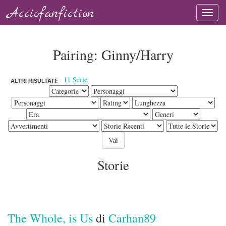
Acciofanfiction
Pairing: Ginny/Harry
11 Serie
ALTRI RISULTATI:
Storie
The Whole, is Us
di
Carhan89