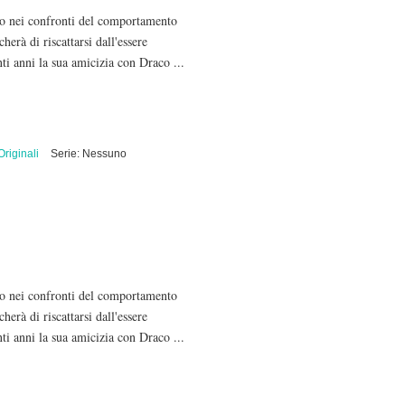
aco nei confronti del comportamento
erà di riscattarsi dall'essere
nti anni la sua amicizia con Draco ...
riginali
Serie: Nessuno
aco nei confronti del comportamento
erà di riscattarsi dall'essere
nti anni la sua amicizia con Draco ...