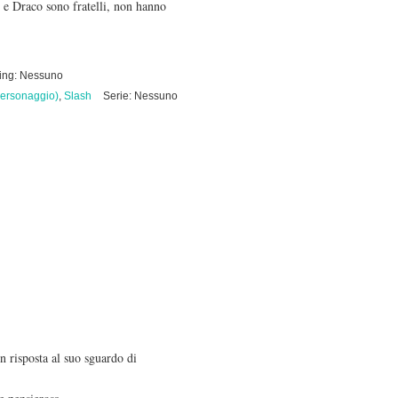
 e Draco sono fratelli, non hanno
ring: Nessuno
ersonaggio)
,
Slash
Serie: Nessuno
n risposta al suo sguardo di