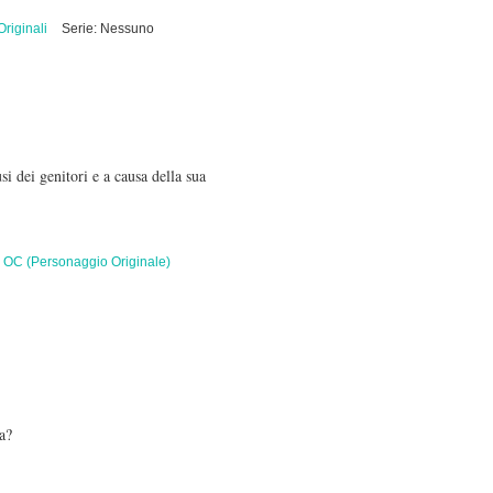
riginali
Serie: Nessuno
 dei genitori e a causa della sua
:
OC (Personaggio Originale)
a?