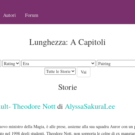
Autori
Forum
Lunghezza: A Capitoli
Storie
ault- Theodore Nott
di
AlyssaSakuraLee
o ministro della Magia, è alle prese, assieme alla sua squadra Auror con un p
ato nel 1998 degli studenti. Theodore Nott, non sopporta le colpe di ex mangiam