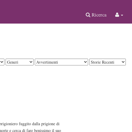
Ricerca
rigioniero fuggito dalla prigione di
orte e cerca di fare benissimo il suo