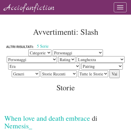
Acciofanfiction
Avvertimenti: Slash
5 Serie
ALTRI RISULTATI:
Storie
When love and death embrace
di
Nemesis_