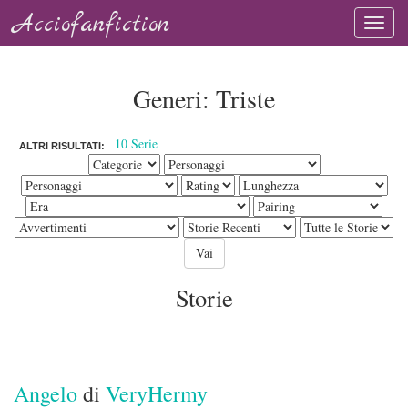
Acciofanfiction
Generi: Triste
10 Serie
ALTRI RISULTATI:
Storie
Angelo
di
VeryHermy