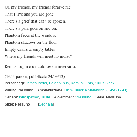
Oh my friends, my friends forgive me
That I live and you are gone.
There's a grief that can't be spoken.
There's a pain goes on and on.
Phantom faces at the window.
Phantom shadows on the floor.
Empty chairs at empty tables
Where my friends will meet no more."
Remus Lupin e un doloroso anniversario.
(1653 parole, pubblicata 24/09/13)
Personaggi:
James Potter
,
Peter Minus
,
Remus Lupin
,
Sirius Black
Pairing: Nessuno
Ambientazione:
Ultimi Black e Malandrini (1950-1990)
Genere:
Introspettivo
,
Triste
Avvertimenti:
Nessuno
Serie: Nessuno
Sfide: Nessuno
[
Segnala
]