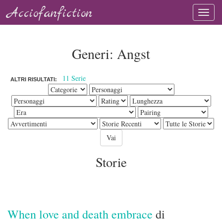
Acciofanfiction
Generi: Angst
11 Serie
ALTRI RISULTATI:
Storie
When love and death embrace
di