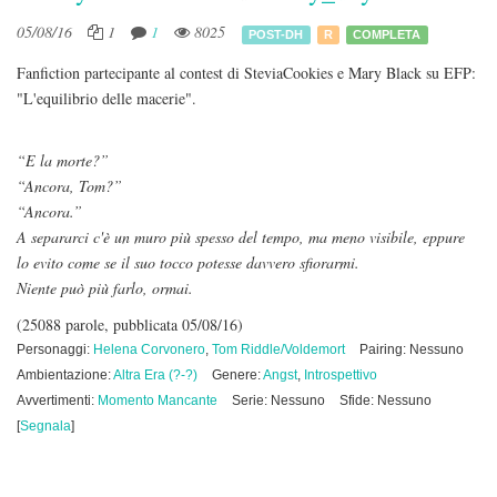
05/08/16
1
1
8025
POST-DH
R
COMPLETA
Fanfiction partecipante al contest di SteviaCookies e Mary Black su EFP:
"L'equilibrio delle macerie".
“E la morte?”
“Ancora, Tom?”
“Ancora.”
A separarci c'è un muro più spesso del tempo, ma meno visibile, eppure
lo evito come se il suo tocco potesse davvero sfiorarmi.
Niente può più farlo, ormai.
(25088 parole, pubblicata 05/08/16)
Personaggi:
Helena Corvonero
,
Tom Riddle/Voldemort
Pairing: Nessuno
Ambientazione:
Altra Era (?-?)
Genere:
Angst
,
Introspettivo
Avvertimenti:
Momento Mancante
Serie: Nessuno
Sfide: Nessuno
[
Segnala
]