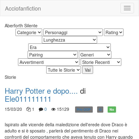
Acciofanfiction
Aberforth Silente
Storie
Harry Potter e dopo....
di
Ele011111111
15/03/20
1
0
15129
Pre-OOP
G
No
Ispirato alle vicende della maledizione dell'erede dove Draco è
adulto e si è sposato , parlerà del pentimento di Draco nei
confronti del comportamento che aveva tenuto con Harry quando