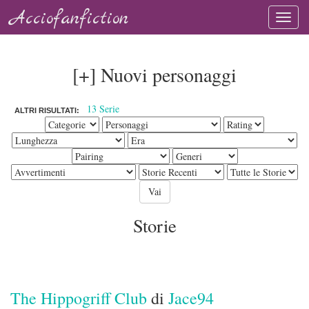
Acciofanfiction
[+] Nuovi personaggi
13 Serie
ALTRI RISULTATI:
Storie
The Hippogriff Club
di
Jace94