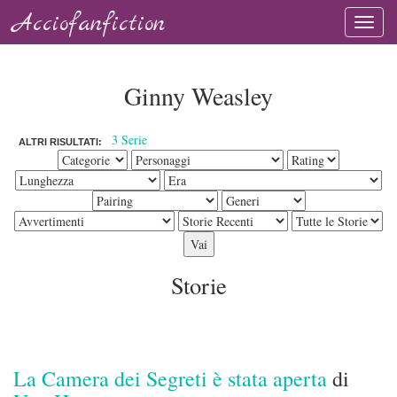
Acciofanfiction
Ginny Weasley
3 Serie
ALTRI RISULTATI:
Storie
La Camera dei Segreti è stata aperta
di