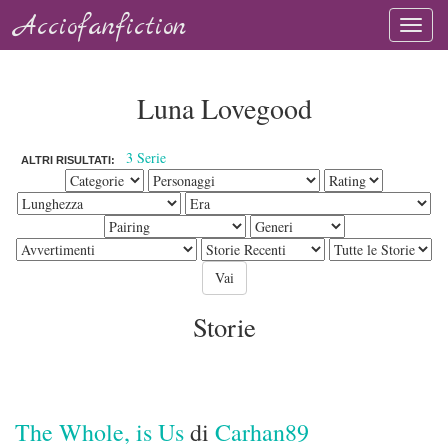
Acciofanfiction
Luna Lovegood
3 Serie
ALTRI RISULTATI:
Storie
The Whole, is Us
di
Carhan89