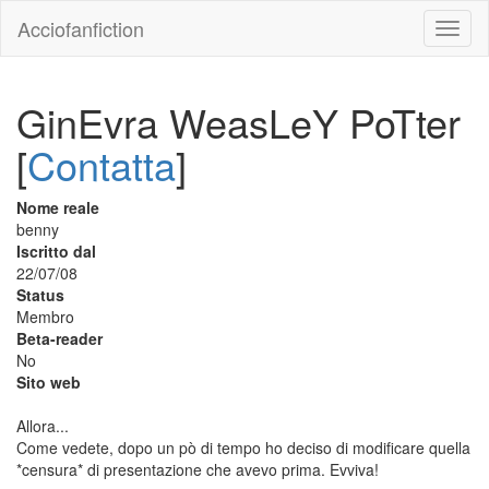
Acciofanfiction
GinEvra WeasLeY PoTter
[
Contatta
]
Nome reale
benny
Iscritto dal
22/07/08
Status
Membro
Beta-reader
No
Sito web
Allora...
Come vedete, dopo un pò di tempo ho deciso di modificare quella
*censura* di presentazione che avevo prima. Evviva!