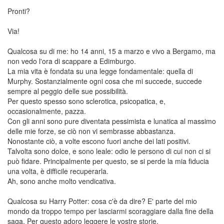
Pronti?
Via!
Qualcosa su di me: ho 14 anni, 15 a marzo e vivo a Bergamo, ma
non vedo l'ora di scappare a Edimburgo.
La mia vita è fondata su una legge fondamentale: quella di
Murphy. Sostanzialmente ogni cosa che mi succede, succede
sempre al peggio delle sue possibilità.
Per questo spesso sono sclerotica, psicopatica, e,
occasionalmente, pazza.
Con gli anni sono pure diventata pessimista e lunatica al massimo
delle mie forze, se ciò non vi sembrasse abbastanza.
Nonostante ciò, a volte escono fuori anche dei lati positivi.
Talvolta sono dolce, e sono leale: odio le persono di cui non ci si
può fidare. Principalmente per questo, se si perde la mia fiducia
una volta, è difficile recuperarla.
Ah, sono anche molto vendicativa.
Qualcosa su Harry Potter: cosa c'è da dire? E' parte del mio
mondo da troppo tempo per lasciarmi scoraggiare dalla fine della
saga. Per questo adoro leggere le vostre storie.