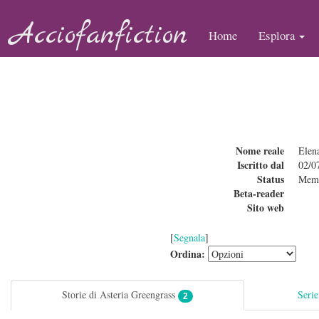
Acciofanfiction
Home
Esplora
Nome reale
Elen
Iscritto dal
02/0
Status
Mem
Beta-reader
Sito web
[
Segnala
]
Ordina:
Storie di Asteria Greengrass
Serie
2