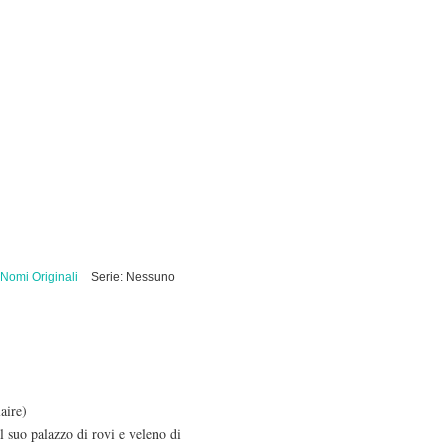
Nomi Originali
Serie: Nessuno
aire)
l suo palazzo di rovi e veleno di