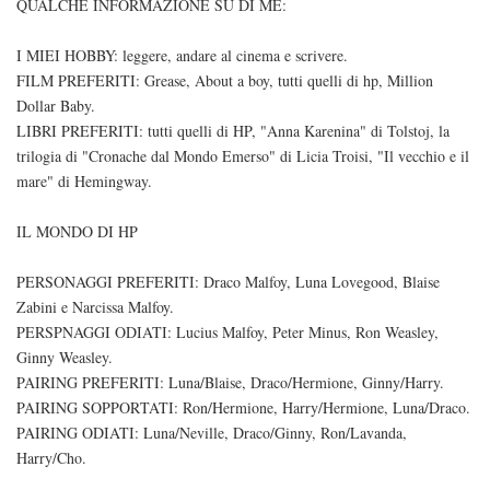
QUALCHE INFORMAZIONE SU DI ME:
I MIEI HOBBY: leggere, andare al cinema e scrivere.
FILM PREFERITI: Grease, About a boy, tutti quelli di hp, Million
Dollar Baby.
LIBRI PREFERITI: tutti quelli di HP, "Anna Karenina" di Tolstoj, la
trilogia di "Cronache dal Mondo Emerso" di Licia Troisi, "Il vecchio e il
mare" di Hemingway.
IL MONDO DI HP
PERSONAGGI PREFERITI: Draco Malfoy, Luna Lovegood, Blaise
Zabini e Narcissa Malfoy.
PERSPNAGGI ODIATI: Lucius Malfoy, Peter Minus, Ron Weasley,
Ginny Weasley.
PAIRING PREFERITI: Luna/Blaise, Draco/Hermione, Ginny/Harry.
PAIRING SOPPORTATI: Ron/Hermione, Harry/Hermione, Luna/Draco.
PAIRING ODIATI: Luna/Neville, Draco/Ginny, Ron/Lavanda,
Harry/Cho.