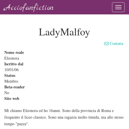
Acciofanfiction
LadyMalfoy
Contatta
Nome reale
Eleonora
Iscritto dal
10/01/06
Status
Membro
Beta-reader
No
Sito web
Mi chiamo Eleonora ed ho 16anni. Sono della provincia di Roma e
frequento il liceo classico. Sono una ragazza molto timida, ma allo stesso
tempo "pazza".