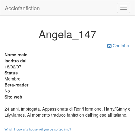
Acciofanfiction
Angela_147
Contatta
Nome reale
Iscritto dal
18/02/07
Status
Membro
Beta-reader
No
Sito web
24 anni, impiegata. Appassionata di Ron/Hermione, Harry/Ginny e
Lily/James. Al momento traduco fanfiction dall'inglese all'italiano.
Which Hogwarts house will you be sorted into?