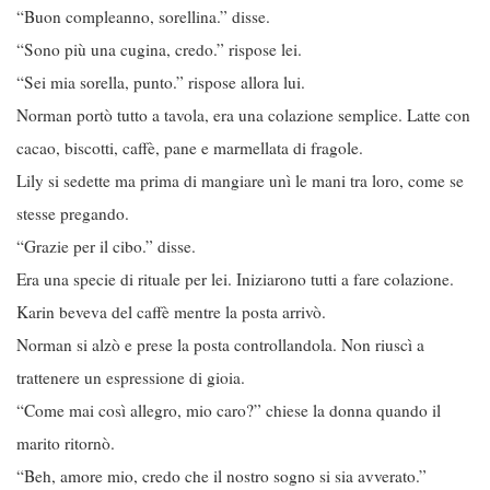
“Buon compleanno, sorellina.” disse.
“Sono più una cugina, credo.” rispose lei.
“Sei mia sorella, punto.” rispose allora lui.
Norman portò tutto a tavola, era una colazione semplice. Latte con
cacao, biscotti, caffè, pane e marmellata di fragole.
Lily si sedette ma prima di mangiare unì le mani tra loro, come se
stesse pregando.
“Grazie per il cibo.” disse.
Era una specie di rituale per lei. Iniziarono tutti a fare colazione.
Karin beveva del caffè mentre la posta arrivò.
Norman si alzò e prese la posta controllandola. Non riuscì a
trattenere un espressione di gioia.
“Come mai così allegro, mio caro?” chiese la donna quando il
marito ritornò.
“Beh, amore mio, credo che il nostro sogno si sia avverato.”