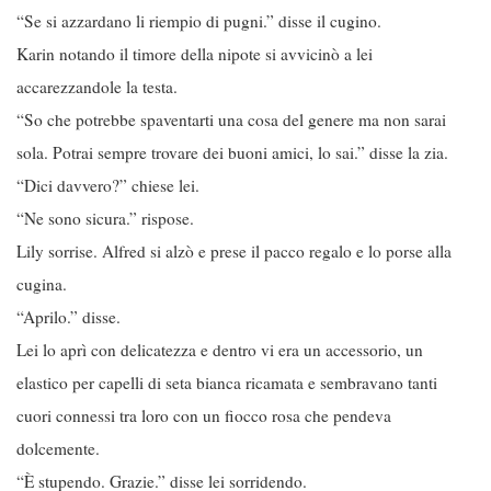
“Se si azzardano li riempio di pugni.” disse il cugino.
Karin notando il timore della nipote si avvicinò a lei
accarezzandole la testa.
“So che potrebbe spaventarti una cosa del genere ma non sarai
sola. Potrai sempre trovare dei buoni amici, lo sai.” disse la zia.
“Dici davvero?” chiese lei.
“Ne sono sicura.” rispose.
Lily sorrise. Alfred si alzò e prese il pacco regalo e lo porse alla
cugina.
“Aprilo.” disse.
Lei lo aprì con delicatezza e dentro vi era un accessorio, un
elastico per capelli di seta bianca ricamata e sembravano tanti
cuori connessi tra loro con un fiocco rosa che pendeva
dolcemente.
“È stupendo. Grazie.” disse lei sorridendo.