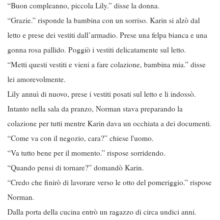
“Buon compleanno, piccola Lily.” disse la donna.
“Grazie.” risponde la bambina con un sorriso. Karin si alzò dal
letto e prese dei vestiti dall’armadio. Prese una felpa bianca e una
gonna rosa pallido. Poggiò i vestiti delicatamente sul letto.
“Metti questi vestiti e vieni a fare colazione, bambina mia.” disse
lei amorevolmente.
Lily annuì di nuovo, prese i vestiti posati sul letto e li indossò.
Intanto nella sala da pranzo, Norman stava preparando la
colazione per tutti mentre Karin dava un occhiata a dei documenti.
“Come va con il negozio, cara?” chiese l'uomo.
“Va tutto bene per il momento.” rispose sorridendo.
“Quando pensi di tornare?” domandò Karin.
“Credo che finirò di lavorare verso le otto del pomeriggio.” rispose
Norman.
Dalla porta della cucina entrò un ragazzo di circa undici anni.