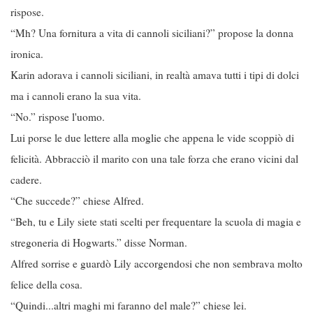
rispose.
“Mh? Una fornitura a vita di cannoli siciliani?” propose la donna
ironica.
Karin adorava i cannoli siciliani, in realtà amava tutti i tipi di dolci
ma i cannoli erano la sua vita.
“No.” rispose l'uomo.
Lui porse le due lettere alla moglie che appena le vide scoppiò di
felicità. Abbracciò il marito con una tale forza che erano vicini dal
cadere.
“Che succede?” chiese Alfred.
“Beh, tu e Lily siete stati scelti per frequentare la scuola di magia e
stregoneria di Hogwarts.” disse Norman.
Alfred sorrise e guardò Lily accorgendosi che non sembrava molto
felice della cosa.
“Quindi...altri maghi mi faranno del male?” chiese lei.