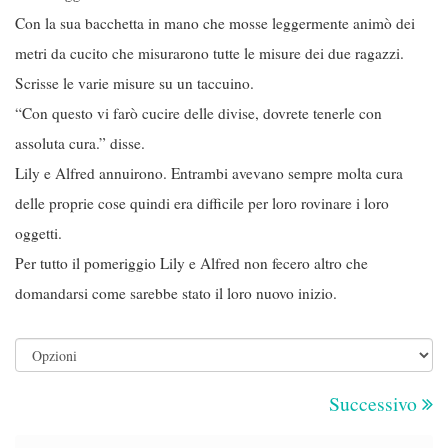
Con la sua bacchetta in mano che mosse leggermente animò dei
metri da cucito che misurarono tutte le misure dei due ragazzi.
Scrisse le varie misure su un taccuino.
“Con questo vi farò cucire delle divise, dovrete tenerle con
assoluta cura.” disse.
Lily e Alfred annuirono. Entrambi avevano sempre molta cura
delle proprie cose quindi era difficile per loro rovinare i loro
oggetti.
Per tutto il pomeriggio Lily e Alfred non fecero altro che
domandarsi come sarebbe stato il loro nuovo inizio.
Successivo