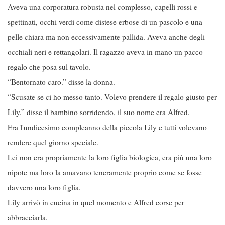
Aveva una corporatura robusta nel complesso, capelli rossi e
spettinati, occhi verdi come distese erbose di un pascolo e una
pelle chiara ma non eccessivamente pallida. Aveva anche degli
occhiali neri e rettangolari. Il ragazzo aveva in mano un pacco
regalo che posa sul tavolo.
“Bentornato caro.” disse la donna.
“Scusate se ci ho messo tanto. Volevo prendere il regalo giusto per
Lily.” disse il bambino sorridendo, il suo nome era Alfred.
Era l'undicesimo compleanno della piccola Lily e tutti volevano
rendere quel giorno speciale.
Lei non era propriamente la loro figlia biologica, era più una loro
nipote ma loro la amavano teneramente proprio come se fosse
davvero una loro figlia.
Lily arrivò in cucina in quel momento e Alfred corse per
abbracciarla.