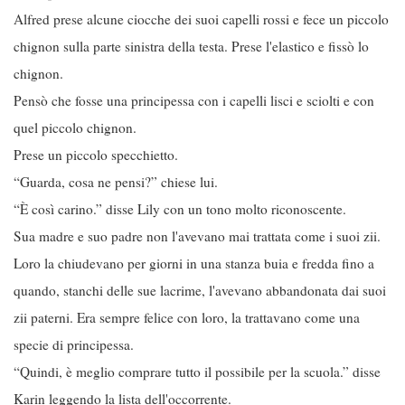
Alfred prese alcune ciocche dei suoi capelli rossi e fece un piccolo
chignon sulla parte sinistra della testa. Prese l'elastico e fissò lo
chignon.
Pensò che fosse una principessa con i capelli lisci e sciolti e con
quel piccolo chignon.
Prese un piccolo specchietto.
“Guarda, cosa ne pensi?” chiese lui.
“È così carino.” disse Lily con un tono molto riconoscente.
Sua madre e suo padre non l'avevano mai trattata come i suoi zii.
Loro la chiudevano per giorni in una stanza buia e fredda fino a
quando, stanchi delle sue lacrime, l'avevano abbandonata dai suoi
zii paterni. Era sempre felice con loro, la trattavano come una
specie di principessa.
“Quindi, è meglio comprare tutto il possibile per la scuola.” disse
Karin leggendo la lista dell'occorrente.