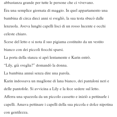
abbastanza grande per tutte le persone che ci vivevano.
Era una semplice giornata di maggio. In quel appartamento una
bambina di circa dieci anni si svegliò, la sua testa sbucò dalle
lenzuola. Aveva lunghi capelli lisci di un rosso lucente e occhi
celeste chiaro.
Scese del letto e si nota il suo pigiama costituito da un vestito
bianco con dei piccoli fiocchi sparsi.
La porta della stanza si aprì lentamente e Karin entrò.
“Lily, già sveglia?” domandò la donna.
La bambina annuì senza dire una parola.
Karin indossava un maglione di lana bianco, dei pantaloni neri e
delle pantofole. Si avvicina a Lily e la fece sedere sul letto.
Afferra una spazzola da un piccolo cassetto e iniziò a pettinarle i
capelli. Amava pettinare i capelli della sua piccola e dolce nipotina
con gentilezza.