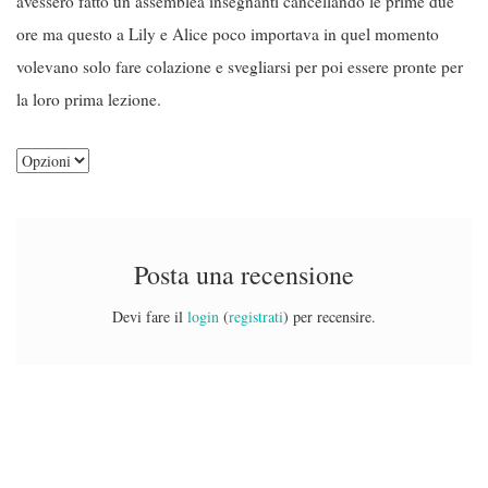
avessero fatto un assemblea insegnanti cancellando le prime due
ore ma questo a Lily e Alice poco importava in quel momento
volevano solo fare colazione e svegliarsi per poi essere pronte per
la loro prima lezione.
Posta una recensione
Devi fare il
login
(
registrati
) per recensire.