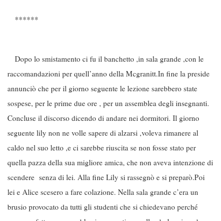
******
Dopo lo smistamento ci fu il banchetto ,in sala grande ,con le
raccomandazioni per quell’anno della Mcgranitt.In fine la preside
annunciò che per il giorno seguente le lezione sarebbero state
sospese, per le prime due ore , per un assemblea degli insegnanti.
Concluse il discorso dicendo di andare nei dormitori. Il giorno
seguente lily non ne volle sapere di alzarsi ,voleva rimanere al
caldo nel suo letto ,e ci sarebbe riuscita se non fosse stato per
quella pazza della sua migliore amica, che non aveva intenzione di
scendere senza di lei. Alla fine Lily si rassegnò e si preparò.Poi
lei e Alice scesero a fare colazione. Nella sala grande c’era un
brusio provocato da tutti gli studenti che si chiedevano perché