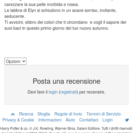
carezzare la sua pelle morbida e rosea.
Le labbra di Elyn si schiudono in un soave sorriso, invitante,
seducente.
Ti avvicini, ebbro dei colori che ti circondano e cogli il sapore dei
suoi baci in questo primo giorno del tuo nuovo autunno.
Posta una recensione
Devi fare il
login
(
registrati
) per recensire.
Ricerca
Sfoglia
Regole di Invio
Termini di Servizio
Privacy & Cookie
Informazioni
Aiuto
Contattaci
Login
Harry Potter & co. © J.K. Rowling, Warner Bros, Salani Editore. Tutti i diritti riservati.