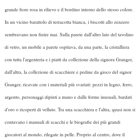
grande fiore rosa in rilievo e il bordino interno dello stesso colore.
In un vicino barattolo di terracotta bianca, i biscotti allo zenzero
sembravano non finire mai. Sulla parete dall'altro lato del tavolino
di vetro, un mobile a parete ospitava, da una parte, la cristalliera
con tutta l'argenteria e i piatti da collezione della signora Granger,
dall'altra, la collezione di scacchiere e pedine da gioco del signor
Granger, ricavate con i materiali più svariati: pezzi in legno, ferro,
argento, personaggi dipinti a mano e dalle forme inusuali, bardati
d'oro o ricoperti di velluto. Tra una scacchiera e l'altra, quasi non si
contavano i manuali di scacchi e le biografie dei più grandi
giocatori al mondo, rilegate in pelle. Proprio al centro, dove il