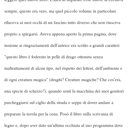
sempre, questo era vero, ma quel piccolo volume in particolare
riluceva ai suoi occhi di un fascino tutto diverso che non riusciva
proprio a spiegarsi. Aveva appena aperto la prima pagina, dove
insieme ai ringraziamenti dell'autrice era scritto a grandi caratteri
"questo libro è foderato in pelle di drago ottenuta senza
maltrattamenti di alcun tipo, nel rispetto dei lettori, dell'ambiente e
di ogni creatura magica" (draghi? Creature magiche? Che cos'era,
una specie di scherzo?), quando sentì la macchina dei suoi genitori
parcheggiarsi sul ciglio della strada e seppe di dover andare a
preparare la tavola per la cena. Posò il libro sulla scrivania di
legno e, dopo aver dato un'ultima occhiata al suo programma dove