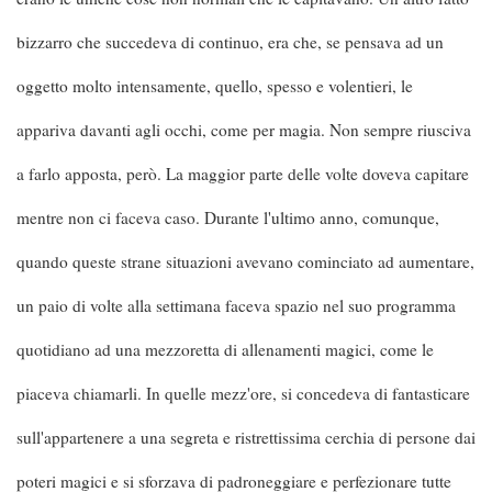
bizzarro che succedeva di continuo, era che, se pensava ad un
oggetto molto intensamente, quello, spesso e volentieri, le
appariva davanti agli occhi, come per magia. Non sempre riusciva
a farlo apposta, però. La maggior parte delle volte doveva capitare
mentre non ci faceva caso. Durante l'ultimo anno, comunque,
quando queste strane situazioni avevano cominciato ad aumentare,
un paio di volte alla settimana faceva spazio nel suo programma
quotidiano ad una mezzoretta di allenamenti magici, come le
piaceva chiamarli. In quelle mezz'ore, si concedeva di fantasticare
sull'appartenere a una segreta e ristrettissima cerchia di persone dai
poteri magici e si sforzava di padroneggiare e perfezionare tutte