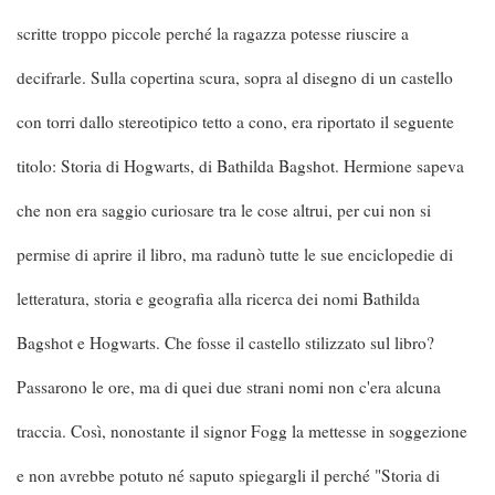
scritte troppo piccole perché la ragazza potesse riuscire a
decifrarle. Sulla copertina scura, sopra al disegno di un castello
con torri dallo stereotipico tetto a cono, era riportato il seguente
titolo: Storia di Hogwarts, di Bathilda Bagshot. Hermione sapeva
che non era saggio curiosare tra le cose altrui, per cui non si
permise di aprire il libro, ma radunò tutte le sue enciclopedie di
letteratura, storia e geografia alla ricerca dei nomi Bathilda
Bagshot e Hogwarts. Che fosse il castello stilizzato sul libro?
Passarono le ore, ma di quei due strani nomi non c'era alcuna
traccia. Così, nonostante il signor Fogg la mettesse in soggezione
e non avrebbe potuto né saputo spiegargli il perché "Storia di