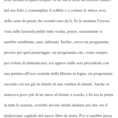
del suo letto a contemplare il soffitto e a contare le strisce rosa
della carta da parati che scendevano da lì. Se la mamma l'avesse
vista sulle lenzuola pulite tutta vestita, pensò, sicuramente si
sarebbe arrabbiata, anzi, infuriata. Inoltre, aveva un programma
preciso per quel pomeriggio, un programma che, come sempre,
per evitare di dimenticarsi, era appeso dalla sera precedente con
una puntina all'asse centrale della libreria in legno; un programma
secondo cui era già in ritardo di una ventina di minuti. Anche se
mancava poco più di un mese al ritorno a scuola, e lei era la prima
in tutte le materie, avrebbe dovuto infatti studiare per due ore il
dodicesimo capitolo del nuovo libro di storia. Poi si sarebbe presa