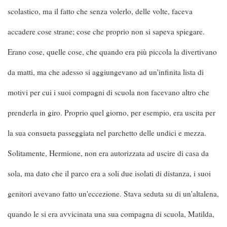
scolastico, ma il fatto che senza volerlo, delle volte, faceva
accadere cose strane; cose che proprio non si sapeva spiegare.
Erano cose, quelle cose, che quando era più piccola la divertivano
da matti, ma che adesso si aggiungevano ad un'infinita lista di
motivi per cui i suoi compagni di scuola non facevano altro che
prenderla in giro. Proprio quel giorno, per esempio, era uscita per
la sua consueta passeggiata nel parchetto delle undici e mezza.
Solitamente, Hermione, non era autorizzata ad uscire di casa da
sola, ma dato che il parco era a soli due isolati di distanza, i suoi
genitori avevano fatto un'eccezione. Stava seduta su di un'altalena,
quando le si era avvicinata una sua compagna di scuola, Matilda,