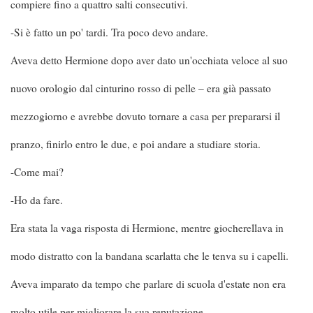
compiere fino a quattro salti consecutivi.
-Si è fatto un po' tardi. Tra poco devo andare.
Aveva detto Hermione dopo aver dato un'occhiata veloce al suo
nuovo orologio dal cinturino rosso di pelle – era già passato
mezzogiorno e avrebbe dovuto tornare a casa per prepararsi il
pranzo, finirlo entro le due, e poi andare a studiare storia.
-Come mai?
-Ho da fare.
Era stata la vaga risposta di Hermione, mentre giocherellava in
modo distratto con la bandana scarlatta che le tenva su i capelli.
Aveva imparato da tempo che parlare di scuola d'estate non era
molto utile per migliorare la sua reputazione.