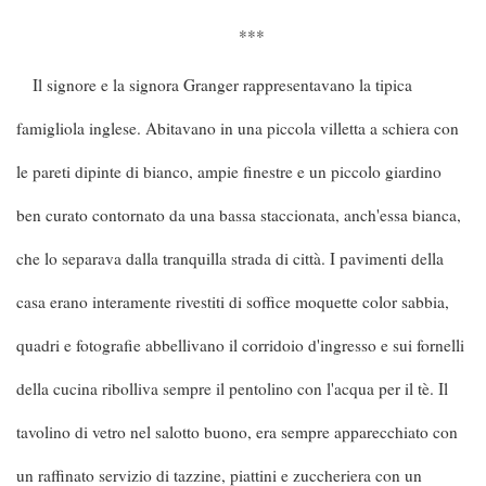
***
Il signore e la signora Granger rappresentavano la tipica
famigliola inglese. Abitavano in una piccola villetta a schiera con
le pareti dipinte di bianco, ampie finestre e un piccolo giardino
ben curato contornato da una bassa staccionata, anch'essa bianca,
che lo separava dalla tranquilla strada di città. I pavimenti della
casa erano interamente rivestiti di soffice moquette color sabbia,
quadri e fotografie abbellivano il corridoio d'ingresso e sui fornelli
della cucina ribolliva sempre il pentolino con l'acqua per il tè. Il
tavolino di vetro nel salotto buono, era sempre apparecchiato con
un raffinato servizio di tazzine, piattini e zuccheriera con un