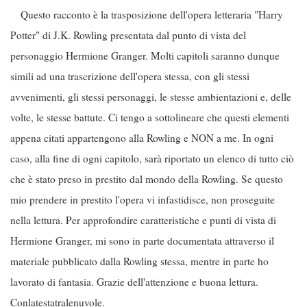
Questo racconto è la trasposizione dell'opera letteraria "Harry
Potter" di J.K. Rowling presentata dal punto di vista del
personaggio Hermione Granger. Molti capitoli saranno dunque
simili ad una trascrizione dell'opera stessa, con gli stessi
avvenimenti, gli stessi personaggi, le stesse ambientazioni e, delle
volte, le stesse battute. Ci tengo a sottolineare che questi elementi
appena citati appartengono alla Rowling e NON a me. In ogni
caso, alla fine di ogni capitolo, sarà riportato un elenco di tutto ciò
che è stato preso in prestito dal mondo della Rowling. Se questo
mio prendere in prestito l'opera vi infastidisce, non proseguite
nella lettura. Per approfondire caratteristiche e punti di vista di
Hermione Granger, mi sono in parte documentata attraverso il
materiale pubblicato dalla Rowling stessa, mentre in parte ho
lavorato di fantasia. Grazie dell'attenzione e buona lettura.
Conlatestatralenuvole.