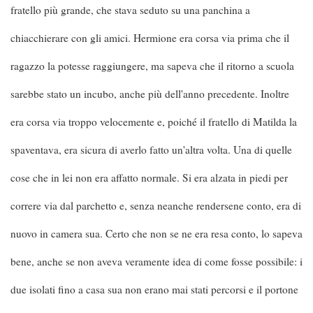
fratello più grande, che stava seduto su una panchina a
chiacchierare con gli amici. Hermione era corsa via prima che il
ragazzo la potesse raggiungere, ma sapeva che il ritorno a scuola
sarebbe stato un incubo, anche più dell'anno precedente. Inoltre
era corsa via troppo velocemente e, poiché il fratello di Matilda la
spaventava, era sicura di averlo fatto un'altra volta. Una di quelle
cose che in lei non era affatto normale. Si era alzata in piedi per
correre via dal parchetto e, senza neanche rendersene conto, era di
nuovo in camera sua. Certo che non se ne era resa conto, lo sapeva
bene, anche se non aveva veramente idea di come fosse possibile: i
due isolati fino a casa sua non erano mai stati percorsi e il portone