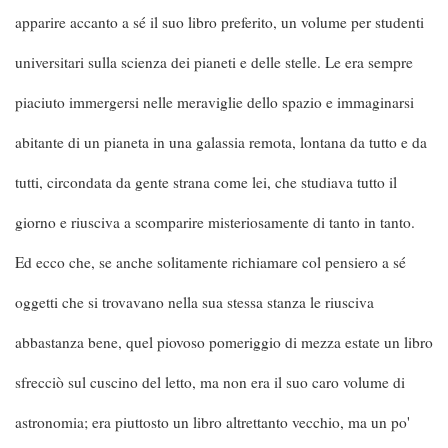
apparire accanto a sé il suo libro preferito, un volume per studenti
universitari sulla scienza dei pianeti e delle stelle. Le era sempre
piaciuto immergersi nelle meraviglie dello spazio e immaginarsi
abitante di un pianeta in una galassia remota, lontana da tutto e da
tutti, circondata da gente strana come lei, che studiava tutto il
giorno e riusciva a scomparire misteriosamente di tanto in tanto.
Ed ecco che, se anche solitamente richiamare col pensiero a sé
oggetti che si trovavano nella sua stessa stanza le riusciva
abbastanza bene, quel piovoso pomeriggio di mezza estate un libro
sfrecciò sul cuscino del letto, ma non era il suo caro volume di
astronomia; era piuttosto un libro altrettanto vecchio, ma un po'