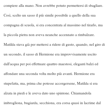
compiere alla mano. Non avrebbe potuto permettersi di sbagliare.
Così, scelto un sasso il più simile possibile a quello della sua
compagna di scuola, si era concentrata al massimo nel tirarlo, ma
la piccola pietra non aveva neanche accennato a rimbalzare.
Matilda stava già per mettersi a ridere di gusto, quando, nel giro di
un secondo, il sasso di Hermione era improvvisamente uscito
dall'acqua per poi effettuare quattro maestosi, eleganti balzi ed
affondare una seconda volta molto più avanti. Hermione era
stupefatta, ma, prima che potesse accorgersene, Matilda si era
alzata in piedi e le aveva dato uno spintone. Chiamandola
imbrogliona, bugiarda, secchiona, era corsa quasi in lacrime dal