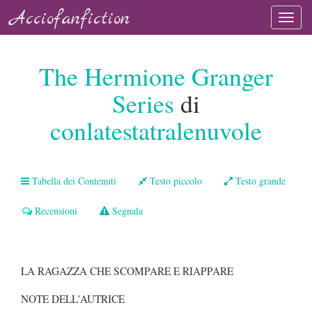
Acciofanfiction
The Hermione Granger
Series
di
conlatestatralenuvole
Tabella dei Contenuti
Testo piccolo
Testo grande
Recensioni
Segnala
LA RAGAZZA CHE SCOMPARE E RIAPPARE
NOTE DELL'AUTRICE