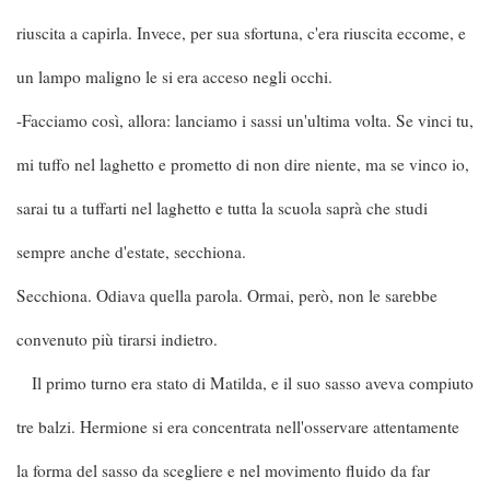
riuscita a capirla. Invece, per sua sfortuna, c'era riuscita eccome, e
un lampo maligno le si era acceso negli occhi.
-Facciamo così, allora: lanciamo i sassi un'ultima volta. Se vinci tu,
mi tuffo nel laghetto e prometto di non dire niente, ma se vinco io,
sarai tu a tuffarti nel laghetto e tutta la scuola saprà che studi
sempre anche d'estate, secchiona.
Secchiona. Odiava quella parola. Ormai, però, non le sarebbe
convenuto più tirarsi indietro.
Il primo turno era stato di Matilda, e il suo sasso aveva compiuto
tre balzi. Hermione si era concentrata nell'osservare attentamente
la forma del sasso da scegliere e nel movimento fluido da far