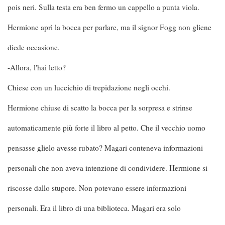
pois neri. Sulla testa era ben fermo un cappello a punta viola.
Hermione aprì la bocca per parlare, ma il signor Fogg non gliene
diede occasione.
-Allora, l'hai letto?
Chiese con un luccichio di trepidazione negli occhi.
Hermione chiuse di scatto la bocca per la sorpresa e strinse
automaticamente più forte il libro al petto. Che il vecchio uomo
pensasse glielo avesse rubato? Magari conteneva informazioni
personali che non aveva intenzione di condividere. Hermione si
riscosse dallo stupore. Non potevano essere informazioni
personali. Era il libro di una biblioteca. Magari era solo