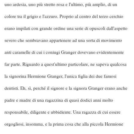
uno ardesia, uno più stretto rosa e l'ultimo, più amplio, di un
colore tra il grigio e l'azzuro. Proprio al centro del terzo cerchio
erano impilati con grande ordine una serie di opuscoli dall'aspetto
severo che sembravano appartenere ad una sorta di movimento
anti caramelle di cui i coniugi Granger dovevano evidentemente
far parte. Riguardo a quest'ultimo particolare, ne sapeva qualcosa
la signorina Hermione Granger, l'unica figlia dei due famosi
dentisti. Eh, sì, perché il signore e la signora Granger erano anche
padre e madre di una ragazzina di quasi dodici anni molto
responsabile, diligente e ubbidiente. Una ragazza di cui essere
orgogliosi, insomma, e la prima cosa che alla piccola Hermione