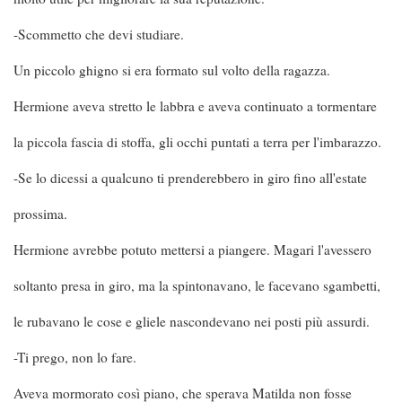
-Scommetto che devi studiare.
Un piccolo ghigno si era formato sul volto della ragazza.
Hermione aveva stretto le labbra e aveva continuato a tormentare
la piccola fascia di stoffa, gli occhi puntati a terra per l'imbarazzo.
-Se lo dicessi a qualcuno ti prenderebbero in giro fino all'estate
prossima.
Hermione avrebbe potuto mettersi a piangere. Magari l'avessero
soltanto presa in giro, ma la spintonavano, le facevano sgambetti,
le rubavano le cose e gliele nascondevano nei posti più assurdi.
-Ti prego, non lo fare.
Aveva mormorato così piano, che sperava Matilda non fosse