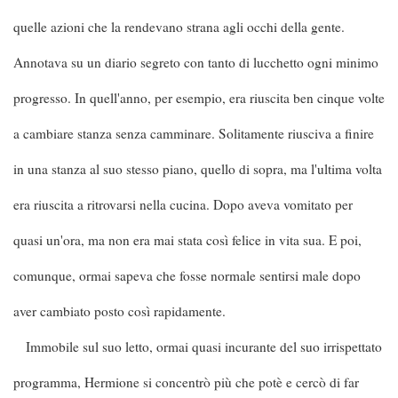
quelle azioni che la rendevano strana agli occhi della gente.
Annotava su un diario segreto con tanto di lucchetto ogni minimo
progresso. In quell'anno, per esempio, era riuscita ben cinque volte
a cambiare stanza senza camminare. Solitamente riusciva a finire
in una stanza al suo stesso piano, quello di sopra, ma l'ultima volta
era riuscita a ritrovarsi nella cucina. Dopo aveva vomitato per
quasi un'ora, ma non era mai stata così felice in vita sua. E poi,
comunque, ormai sapeva che fosse normale sentirsi male dopo
aver cambiato posto così rapidamente.
Immobile sul suo letto, ormai quasi incurante del suo irrispettato
programma, Hermione si concentrò più che potè e cercò di far