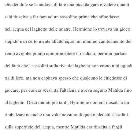
chiedendole se le andava di fare una piccola gara e vedere quanti
salti riusciva a far fare ad un sassolino prima che affondasse
nell'acqua del laghetto delle anatre. Hermione lo trovava un gioco
stupido e di certo niente affatto equo: un minimo cambiamento del
vento avrebbe potuto compromettere il risultato, per non parlare
del fatto che i sassolini sulla riva del laghetto non erano tutti uguali
tra di loro, ma non capitava spesso che qualcuno le chiedesse di
giocare, per cui era scesa dall'altalena e aveva seguito Matilda fino
al laghetto. Dieci minuti più tardi, Hermione non era riuscita a far
rimbalzare neanche una volta nessuno di quei maledetti sassolini
sulla superficie dell'acqua, mentre Matilda era riuscita a fargli