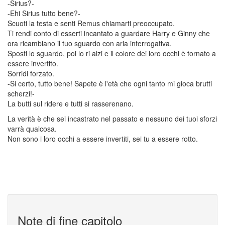
-Sirius?-
-Ehi Sirius tutto bene?-
Scuoti la testa e senti Remus chiamarti preoccupato.
Ti rendi conto di esserti incantato a guardare Harry e Ginny che
ora ricambiano il tuo sguardo con aria interrogativa.
Sposti lo sguardo, poi lo ri alzi e il colore dei loro occhi è tornato a
essere invertito.
Sorridi forzato.
-Si certo, tutto bene! Sapete è l'età che ogni tanto mi gioca brutti
scherzi!-
La butti sul ridere e tutti si rasserenano.
La verità è che sei incastrato nel passato e nessuno dei tuoi sforzi
varrà qualcosa.
Non sono i loro occhi a essere invertiti, sei tu a essere rotto.
Note di fine capitolo