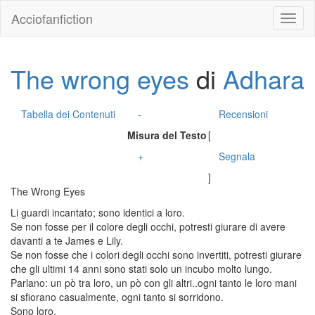
Acciofanfiction
The wrong eyes
di
Adhara
Tabella dei Contenuti
-
Recensioni
Misura del Testo
[
+
Segnala
]
The Wrong Eyes
Li guardi incantato; sono identici a loro.
Se non fosse per il colore degli occhi, potresti giurare di avere
davanti a te James e Lily.
Se non fosse che i colori degli occhi sono invertiti, potresti giurare
che gli ultimi 14 anni sono stati solo un incubo molto lungo.
Parlano: un pò tra loro, un pò con gli altri..ogni tanto le loro mani
si sfiorano casualmente, ogni tanto si sorridono.
Sono loro.