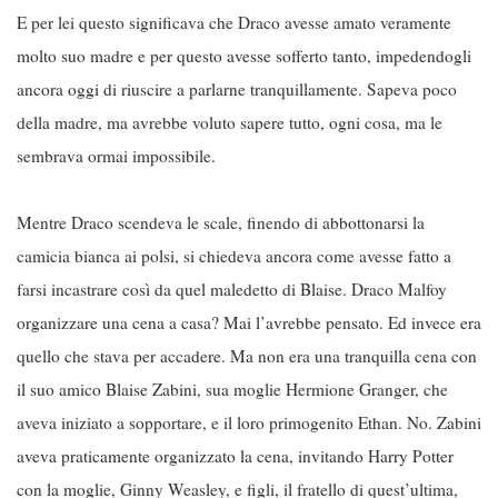
E per lei questo significava che Draco avesse amato veramente
molto suo madre e per questo avesse sofferto tanto, impedendogli
ancora oggi di riuscire a parlarne tranquillamente. Sapeva poco
della madre, ma avrebbe voluto sapere tutto, ogni cosa, ma le
sembrava ormai impossibile.
Mentre Draco scendeva le scale, finendo di abbottonarsi la
camicia bianca ai polsi, si chiedeva ancora come avesse fatto a
farsi incastrare così da quel maledetto di Blaise. Draco Malfoy
organizzare una cena a casa? Mai l’avrebbe pensato. Ed invece era
quello che stava per accadere. Ma non era una tranquilla cena con
il suo amico Blaise Zabini, sua moglie Hermione Granger, che
aveva iniziato a sopportare, e il loro primogenito Ethan. No. Zabini
aveva praticamente organizzato la cena, invitando Harry Potter
con la moglie, Ginny Weasley, e figli, il fratello di quest’ultima,