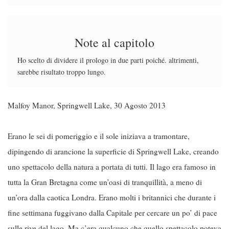
Note al capitolo
Ho scelto di dividere il prologo in due parti poiché. altrimenti,
sarebbe risultato troppo lungo.
Malfoy Manor, Springwell Lake, 30 Agosto 2013
Erano le sei di pomeriggio e il sole iniziava a tramontare,
dipingendo di arancione la superficie di Springwell Lake, creando
uno spettacolo della natura a portata di tutti. Il lago era famoso in
tutta la Gran Bretagna come un’oasi di tranquillità, a meno di
un’ora dalla caotica Londra. Erano molti i britannici che durante i
fine settimana fuggivano dalla Capitale per cercare un po’ di pace
sulle rive del lago. Ma c’era qualcuno che quello spettacolo poteva