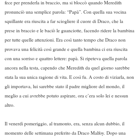
fece per prenderla in braccio, ma si bloccò quando Meredith
pronunciò una semplice parola: “Papà”. Con quella sua vocina
squillante era riuscita a far sciogliere il cuore di Draco, che la
prese in braccio e le baciò le guanciotte, facendo ridere la bambina
per tutte quelle attenzioni. Era così tanto tempo che Draco non
provava una felicità così grande e quella bambina ci era riuscita
con una sorriso e quattro lettere: papà. Si ripeteva quella parola
ancora nella testa, capendo che Meredith da quel giorno sarebbe
stata la sua unica ragione di vita. E così fu. A costo di viziarla, non
gli importava, lui sarebbe stato il padre migliore del mondo, il
meglio a cui avrebbe potuto aspirare, ora c’era solo lei e nessun
altro.
Il venerdì pomeriggio, al tramonto, era, senza alcun dubbio, il
momento delle settimana preferito da Draco Malfoy. Dopo una