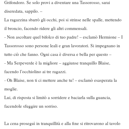
Grifondoro. Se solo provi a diventare una Tassorosso, sarai
diseredata, sappilo. –
La ragazzina sbarrò gli occhi, poi si strinse nelle spalle, mettendo
il broncio, facendo ridere gli altri commensali.
- Non ascoltare quel bifolco di tuo padre! – esclamò Hermione – I
Tassorosso sono persone leali e gran lavoratori. Si impegnano in
tutto ciò che fanno. Ogni casa è diversa e bella per questo –
- Ma Serpeverde è la migliore – aggiunse tranquillo Blaise,
facendo l’occhiolino ai tre ragazzi.
- Oh Blaise, non ti ci mettere anche tu! – esclamò esasperata la
moglie.
Lui, di risposta si limitò a sorridere e baciarla sulla guancia,
facendole sfuggire un sorriso.
La cena proseguì in tranquillità e alla fine si ritrovarono al tavolo