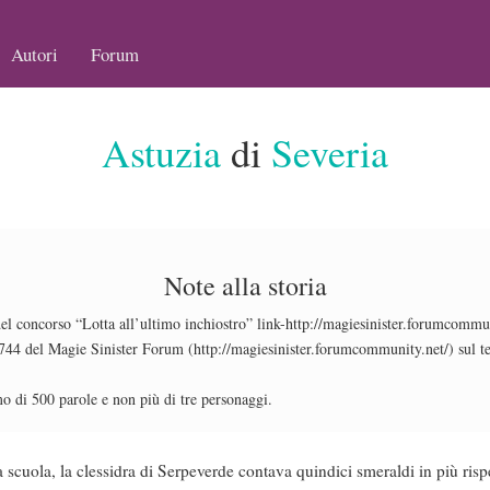
Autori
Forum
Astuzia
di
Severia
Note alla storia
 del concorso “Lotta all’ultimo inchiostro” link-http://magiesinister.forumcommu
 del Magie Sinister Forum (http://magiesinister.forumcommunity.net/) sul tem
 di 500 parole e non più di tre personaggi.
 scuola, la clessidra di Serpeverde contava quindici smeraldi in più risp