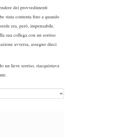
prendere dei provvedimenti
be stata contenta fino a quando
verde era, però, impensabile.
lla sua collega con un sorriso
uazione avversa, assegno dieci
 un lieve sorriso, riacquistava
nte.