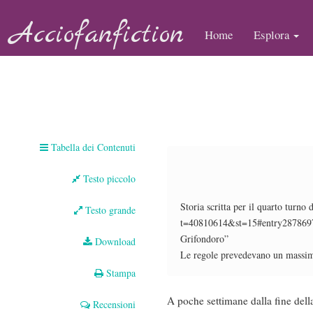
Acciofanfiction
Home
Esplora
Tabella dei Contenuti
Testo piccolo
Storia scritta per il quarto turno
Testo grande
t=40810614&st=15#entry287869744
Grifondoro”
Download
Le regole prevedevano un massimo
Stampa
A poche settimane dalla fine della
Recensioni