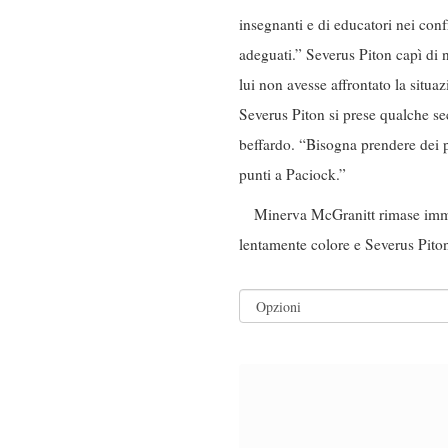
insegnanti e di educatori nei conf
adeguati.” Severus Piton capì di
lui non avesse affrontato la situ
Severus Piton si prese qualche sec
beffardo. “Bisogna prendere dei p
punti a Paciock.”
Minerva McGranitt rimase immob
lentamente colore e Severus Pito