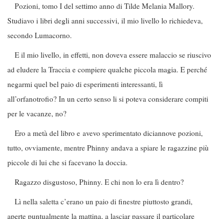
Pozioni, tomo I del settimo anno di Tilde Melania Mallory.
Studiavo i libri degli anni successivi, il mio livello lo richiedeva,
secondo Lumacorno.
E il mio livello, in effetti, non doveva essere malaccio se riuscivo
ad eludere la Traccia e compiere qualche piccola magia. E perché
negarmi quel bel paio di esperimenti interessanti, lì
all’orfanotrofio? In un certo senso li si poteva considerare compiti
per le vacanze, no?
Ero a metà del libro e avevo sperimentato diciannove pozioni,
tutto, ovviamente, mentre Phinny andava a spiare le ragazzine più
piccole di lui che si facevano la doccia.
Ragazzo disgustoso, Phinny. E chi non lo era lì dentro?
Lì nella saletta c’erano un paio di finestre piuttosto grandi,
aperte puntualmente la mattina, a lasciar passare il particolare