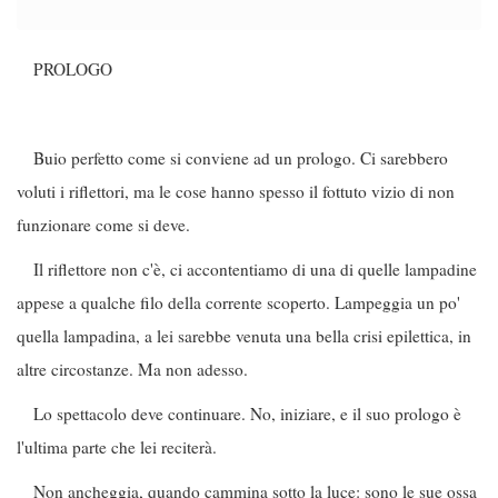
PROLOGO
Buio perfetto come si conviene ad un prologo. Ci sarebbero
voluti i riflettori, ma le cose hanno spesso il fottuto vizio di non
funzionare come si deve.
Il riflettore non c'è, ci accontentiamo di una di quelle lampadine
appese a qualche filo della corrente scoperto. Lampeggia un po'
quella lampadina, a lei sarebbe venuta una bella crisi epilettica, in
altre circostanze. Ma non adesso.
Lo spettacolo deve continuare. No, iniziare, e il suo prologo è
l'ultima parte che lei reciterà.
Non ancheggia, quando cammina sotto la luce: sono le sue ossa