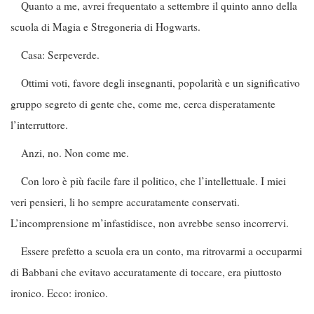
Quanto a me, avrei frequentato a settembre il quinto anno della
scuola di Magia e Stregoneria di Hogwarts.
Casa: Serpeverde.
Ottimi voti, favore degli insegnanti, popolarità e un significativo
gruppo segreto di gente che, come me, cerca disperatamente
l’interruttore.
Anzi, no. Non come me.
Con loro è più facile fare il politico, che l’intellettuale. I miei
veri pensieri, li ho sempre accuratamente conservati.
L’incomprensione m’infastidisce, non avrebbe senso incorrervi.
Essere prefetto a scuola era un conto, ma ritrovarmi a occuparmi
di Babbani che evitavo accuratamente di toccare, era piuttosto
ironico. Ecco: ironico.