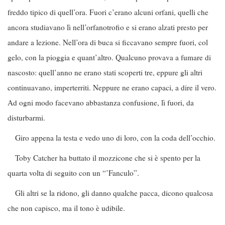
freddo tipico di quell’ora. Fuori c’erano alcuni orfani, quelli che
ancora studiavano lì nell’orfanotrofio e si erano alzati presto per
andare a lezione. Nell’ora di buca si ficcavano sempre fuori, col
gelo, con la pioggia e quant’altro. Qualcuno provava a fumare di
nascosto: quell’anno ne erano stati scoperti tre, eppure gli altri
continuavano, imperterriti. Neppure ne erano capaci, a dire il vero.
Ad ogni modo facevano abbastanza confusione, lì fuori, da
disturbarmi.
Giro appena la testa e vedo uno di loro, con la coda dell’occhio.
Toby Catcher ha buttato il mozzicone che si è spento per la
quarta volta di seguito con un “’Fanculo”.
Gli altri se la ridono, gli danno qualche pacca, dicono qualcosa
che non capisco, ma il tono è udibile.