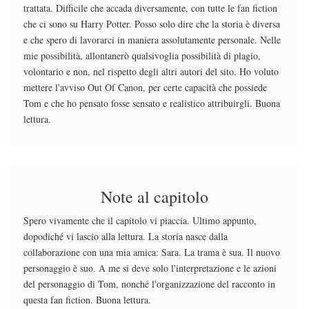
trattata. Difficile che accada diversamente, con tutte le fan fiction
che ci sono su Harry Potter. Posso solo dire che la storia è diversa
e che spero di lavorarci in maniera assolutamente personale. Nelle
mie possibilità, allontanerò qualsivoglia possibilità di plagio,
volontario e non, nel rispetto degli altri autori del sito. Ho voluto
mettere l'avviso Out Of Canon, per certe capacità che possiede
Tom e che ho pensato fosse sensato e realistico attribuirgli. Buona
lettura.
Note al capitolo
Spero vivamente che il capitolo vi piaccia. Ultimo appunto,
dopodiché vi lascio alla lettura. La storia nasce dalla
collaborazione con una mia amica: Sara. La trama è sua. Il nuovo
personaggio è suo. A me si deve solo l'interpretazione e le azioni
del personaggio di Tom, nonché l'organizzazione del racconto in
questa fan fiction. Buona lettura.