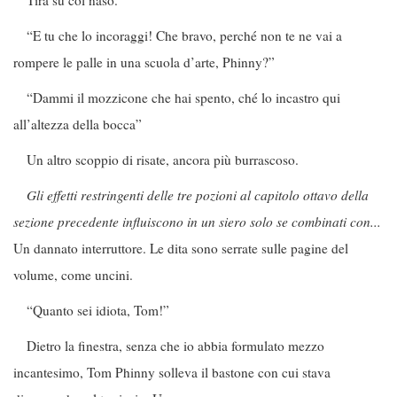
Tira su col naso.
“E tu che lo incoraggi! Che bravo, perché non te ne vai a
rompere le palle in una scuola d’arte, Phinny?”
“Dammi il mozzicone che hai spento, ché lo incastro qui
all’altezza della bocca”
Un altro scoppio di risate, ancora più burrascoso.
Gli effetti restringenti delle tre pozioni al capitolo ottavo della
sezione precedente influiscono in un siero solo se combinati con...
Un dannato interruttore. Le dita sono serrate sulle pagine del
volume, come uncini.
“Quanto sei idiota, Tom!”
Dietro la finestra, senza che io abbia formulato mezzo
incantesimo, Tom Phinny solleva il bastone con cui stava