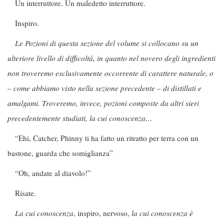
Un interruttore. Un maledetto interruttore.
Inspiro.
Le Pozioni di questa sezione del volume si collocano su un
ulteriore livello di difficoltà, in quanto nel novero degli ingredienti
non troveremo esclusivamente occorrente di carattere naturale, o
– come abbiamo visto nella sezione precedente – di distillati e
amalgami. Troveremo, invece, pozioni composte da altri sieri
precedentemente studiati, la cui conoscenza…
“Ehi, Catcher, Phinny ti ha fatto un ritratto per terra con un
bastone, guarda che somiglianza”
“Oh, andate al diavolo!”
Risate.
La cui conoscenza
, inspiro, nervoso,
la cui conoscenza è