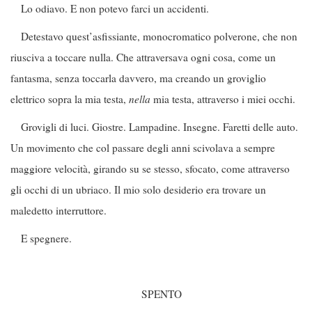
Lo odiavo. E non potevo farci un accidenti.
Detestavo quest’asfissiante, monocromatico polverone, che non
riusciva a toccare nulla. Che attraversava ogni cosa, come un
fantasma, senza toccarla davvero, ma creando un groviglio
elettrico sopra la mia testa,
nella
mia testa, attraverso i miei occhi.
Grovigli di luci. Giostre. Lampadine. Insegne. Faretti delle auto.
Un movimento che col passare degli anni scivolava a sempre
maggiore velocità, girando su se stesso, sfocato, come attraverso
gli occhi di un ubriaco. Il mio solo desiderio era trovare un
maledetto interruttore.
E spegnere.
SPENTO