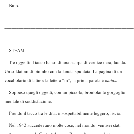
Buio.
______________________________________________________
STEAM
Tre oggetti: il tacco basso di una scarpa di vernice nera, lucida.
Un soldatino di piombo con la lancia spuntata. La pagina di un
vocabolario di latino: la lettera “m”, la prima parola è
motus
.
Soppeso quegli oggetti, con un piccolo, brontolante gorgoglio
mentale di soddisfazione.
Prendo il tacco tra le dita: insospettabilmente leggero, liscio.
Nel 1942 succedevano molte cose, nel mondo: ventisei stati