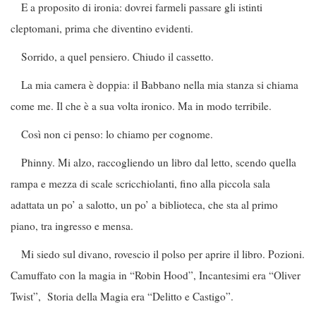
E a proposito di ironia: dovrei farmeli passare gli istinti
cleptomani, prima che diventino evidenti.
Sorrido, a quel pensiero. Chiudo il cassetto.
La mia camera è doppia: il Babbano nella mia stanza si chiama
come me. Il che è a sua volta ironico. Ma in modo terribile.
Così non ci penso: lo chiamo per cognome.
Phinny. Mi alzo, raccogliendo un libro dal letto, scendo quella
rampa e mezza di scale scricchiolanti, fino alla piccola sala
adattata un po’ a salotto, un po’ a biblioteca, che sta al primo
piano, tra ingresso e mensa.
Mi siedo sul divano, rovescio il polso per aprire il libro. Pozioni.
Camuffato con la magia in “Robin Hood”, Incantesimi era “Oliver
Twist”, Storia della Magia era “Delitto e Castigo”.