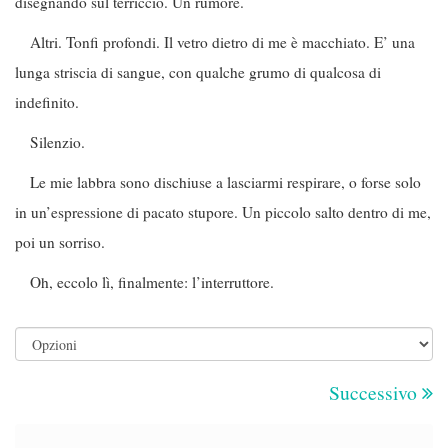
disegnando sul terriccio. Un rumore.
Altri. Tonfi profondi. Il vetro dietro di me è macchiato. E’ una
lunga striscia di sangue, con qualche grumo di qualcosa di
indefinito.
Silenzio.
Le mie labbra sono dischiuse a lasciarmi respirare, o forse solo
in un’espressione di pacato stupore. Un piccolo salto dentro di me,
poi un sorriso.
Oh, eccolo lì, finalmente: l’interruttore.
Successivo