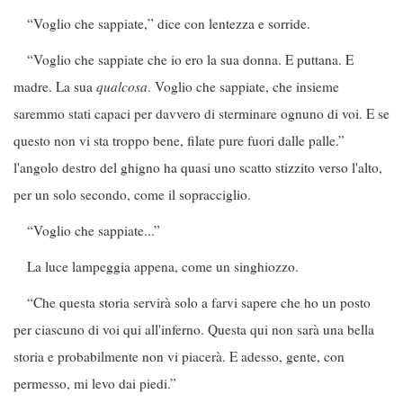
“Voglio che sappiate,” dice con lentezza e sorride.
“Voglio che sappiate che io ero la sua donna. E puttana. E
madre. La sua
qualcosa
.
Voglio che sappiate, che insieme
saremmo stati capaci per davvero di sterminare ognuno di voi. E se
questo non vi sta troppo bene, filate pure fuori dalle palle.”
l'angolo destro del ghigno ha quasi uno scatto stizzito verso l'alto,
per un solo secondo, come il sopracciglio.
“Voglio che sappiate...”
La luce lampeggia appena, come un singhiozzo.
“Che questa storia servirà solo a farvi sapere che ho un posto
per ciascuno di voi qui all'inferno. Questa qui non sarà una bella
storia e probabilmente non vi piacerà. E adesso, gente, con
permesso, mi levo dai piedi.”