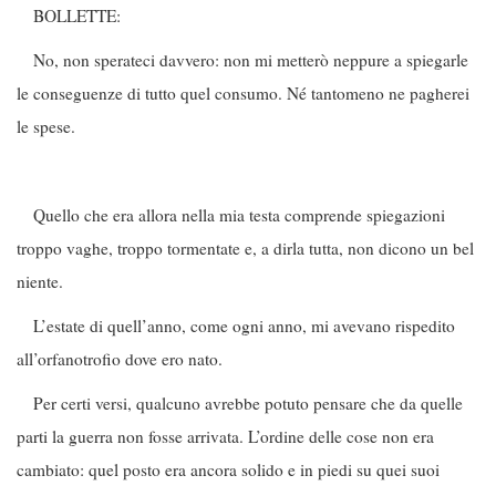
BOLLETTE:
No, non sperateci davvero: non mi metterò neppure a spiegarle
le conseguenze di tutto quel consumo. Né tantomeno ne pagherei
le spese.
Quello che era allora nella mia testa comprende spiegazioni
troppo vaghe, troppo tormentate e, a dirla tutta, non dicono un bel
niente.
L’estate di quell’anno, come ogni anno, mi avevano rispedito
all’orfanotrofio dove ero nato.
Per certi versi, qualcuno avrebbe potuto pensare che da quelle
parti la guerra non fosse arrivata. L’ordine delle cose non era
cambiato: quel posto era ancora solido e in piedi su quei suoi