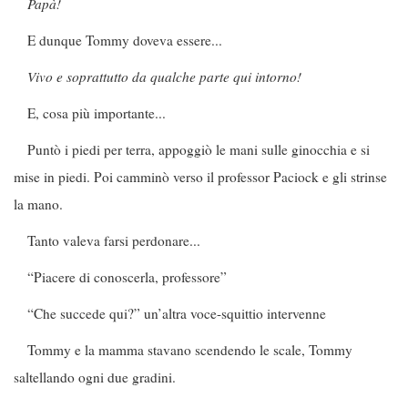
Papà!
E dunque Tommy doveva essere...
Vivo e soprattutto da qualche parte qui intorno!
E, cosa più importante...
Puntò i piedi per terra, appoggiò le mani sulle ginocchia e si
mise in piedi. Poi camminò verso il professor Paciock e gli strinse
la mano.
Tanto valeva farsi perdonare...
“Piacere di conoscerla, professore”
“Che succede qui?” un’altra voce-squittio intervenne
Tommy e la mamma stavano scendendo le scale, Tommy
saltellando ogni due gradini.