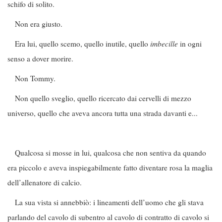
schifo di solito.
Non era giusto.
Era lui, quello scemo, quello inutile, quello
imbecille
in ogni
senso a dover morire.
Non Tommy.
Non quello sveglio, quello ricercato dai cervelli di mezzo
universo, quello che aveva ancora tutta una strada davanti e...
Qualcosa si mosse in lui, qualcosa che non sentiva da quando
era piccolo e aveva inspiegabilmente fatto diventare rosa la maglia
dell’allenatore di calcio.
La sua vista si annebbiò: i lineamenti dell’uomo che gli stava
parlando del cavolo di subentro al cavolo di contratto di cavolo si