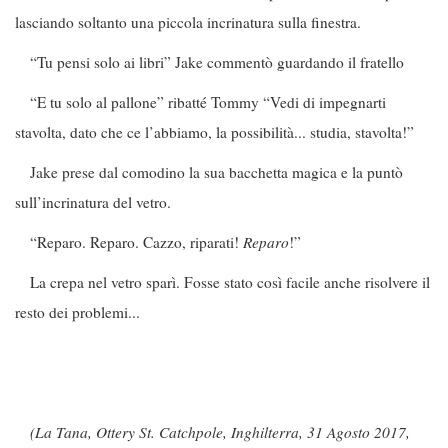
lasciando soltanto una piccola incrinatura sulla finestra.
“Tu pensi solo ai libri” Jake commentò guardando il fratello
“E tu solo al pallone” ribatté Tommy “Vedi di impegnarti
stavolta, dato che ce l’abbiamo, la possibilità... studia, stavolta!”
Jake prese dal comodino la sua bacchetta magica e la puntò
sull’incrinatura del vetro.
“Reparo. Reparo. Cazzo, riparati!
Reparo
!”
La crepa nel vetro sparì. Fosse stato così facile anche risolvere il
resto dei problemi...
(La Tana, Ottery St. Catchpole, Inghilterra, 31 Agosto 2017,