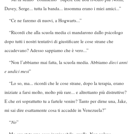
Davey, Serge... tutta la banda... insomma erano i miei amici...”
“Ce ne faremo di nuovi, a Hogwarts...”
“Ricordi che alla scuola media ci mandarono dallo psicologo
dopo tutti i nostri tentativi di giustificare le cose strane che
accadevano? Adesso sappiamo che è vero...”
“Non l’abbiamo mai fatta, la scuola media. Abbiamo
dieci anni
e undici mesi
”
“Lo so, ma... ricordi che le cose strane, dopo la terapia, erano
iniziate a farsi molto, molto più rare... e altrettanto più distruttive?
E che eri soprattutto tu a fartele venire? Tanto per dirne una, Jake,
mi sai dire esattamente cosa ti accadde in Venezuela?”
“
No
”