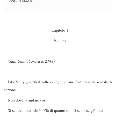
Spero vi piaccia!
Capitolo 1
Reparo
(Stati Uniti d’America, 2148)
Jake Sully guardò il volto esangue di suo fratello nella scatola di
cartone.
Non doveva andare così.
Si sentiva uno schifo. Più di quanto non si sentisse già uno