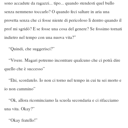
sono accadute da ragazzi... tipo... quando stendesti quel bullo
senza nemmeno toccarlo? O quando feci saltare in aria una
provetta senza che ci fosse niente di pericoloso lì dentro quando il
prof mi sgridò? E se fosse una cosa del genere? Se fossimo tornati
indietro nel tempo con una nuova vita?”
“Quindi, che suggerisci?”
“Vivere. Magari potremo incontrare qualcuno che ci potrà dire
quello che è successo”
“Ehi, scordatelo. Io non ci torno nel tempo in cui tu sei morto e
io non cammino”
“Ok, allora ricominciamo la scuola secondaria e ci rifacciamo
una vita. Okay?”
“Okay fratello!”