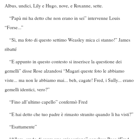
Albus, undici, Lily e Hugo, nove, e Roxanne, sette.
“Papà mi ha detto che non erano in sei” intervenne Louis
“Forse...”
“Sì, ma foto di questo settimo Weasley mica ci stanno!” James
ribatté
“E appunto in questo contesto si inserisce la questione dei
gemelli” disse Rose alzandosi “Magari queste foto le abbiamo
viste... ma non le abbiamo mai... beh, cagate! Fred, i Sully... erano
gemelli identici, vero?”
“Fino all’ultimo capello” confermò Fred
“E hai detto che tuo padre è rimasto stranito quando li ha visti?”
“Esattamente”