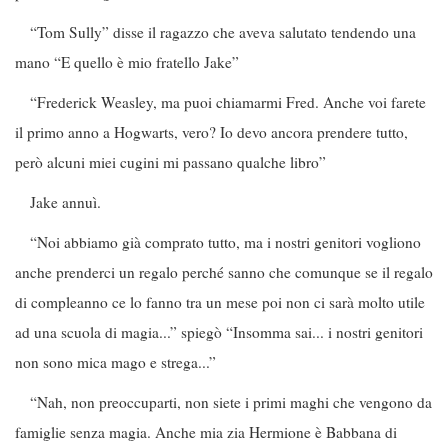
“Tom Sully” disse il ragazzo che aveva salutato tendendo una
mano “E quello è mio fratello Jake”
“Frederick Weasley, ma puoi chiamarmi Fred. Anche voi farete
il primo anno a Hogwarts, vero? Io devo ancora prendere tutto,
però alcuni miei cugini mi passano qualche libro”
Jake annuì.
“Noi abbiamo già comprato tutto, ma i nostri genitori vogliono
anche prenderci un regalo perché sanno che comunque se il regalo
di compleanno ce lo fanno tra un mese poi non ci sarà molto utile
ad una scuola di magia...” spiegò “Insomma sai... i nostri genitori
non sono mica mago e strega...”
“Nah, non preoccuparti, non siete i primi maghi che vengono da
famiglie senza magia. Anche mia zia Hermione è Babbana di