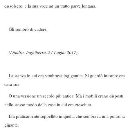
dissolsero, e la sua voce ad un tratto parve lontana.
Gli sembrò di cadere.
(Londra, Inghilterra, 24 Luglio 2017)
La stanza in cui era sembrava ingigantita. Si guardò intorno: era
casa sua.
O una versione un secolo più antica. Ma i mobili erano disposti
nello stesso modo della casa in cui era cresciuto.
Era praticamente seppellito in quella che sembrava una poltrona
gigante.