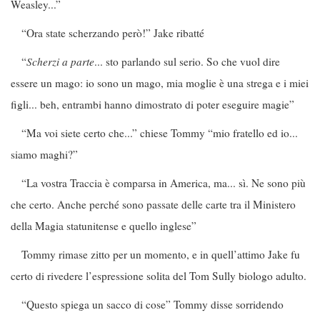
Weasley...”
“Ora state scherzando però!” Jake ribatté
“
Scherzi a parte
... sto parlando sul serio. So che vuol dire
essere un mago: io sono un mago, mia moglie è una strega e i miei
figli... beh, entrambi hanno dimostrato di poter eseguire magie”
“Ma voi siete certo che...” chiese Tommy “mio fratello ed io...
siamo maghi?”
“La vostra Traccia è comparsa in America, ma... sì. Ne sono più
che certo. Anche perché sono passate delle carte tra il Ministero
della Magia statunitense e quello inglese”
Tommy rimase zitto per un momento, e in quell’attimo Jake fu
certo di rivedere l’espressione solita del Tom Sully biologo adulto.
“Questo spiega un sacco di cose” Tommy disse sorridendo