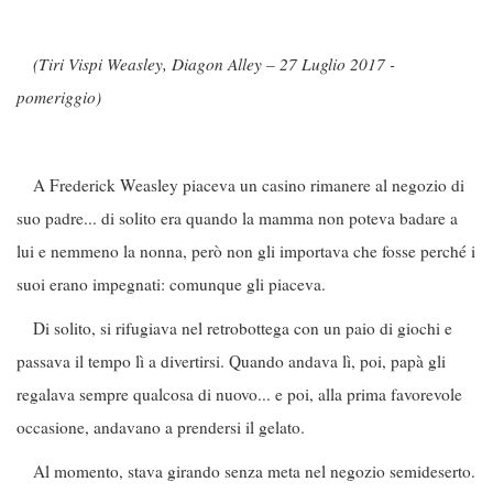
(Tiri Vispi Weasley, Diagon Alley – 27 Luglio 2017 -
pomeriggio)
A Frederick Weasley piaceva un casino rimanere al negozio di
suo padre... di solito era quando la mamma non poteva badare a
lui e nemmeno la nonna, però non gli importava che fosse perché i
suoi erano impegnati: comunque gli piaceva.
Di solito, si rifugiava nel retrobottega con un paio di giochi e
passava il tempo lì a divertirsi. Quando andava lì, poi, papà gli
regalava sempre qualcosa di nuovo... e poi, alla prima favorevole
occasione, andavano a prendersi il gelato.
Al momento, stava girando senza meta nel negozio semideserto.