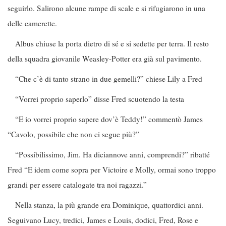
seguirlo. Salirono alcune rampe di scale e si rifugiarono in una
delle camerette.
Albus chiuse la porta dietro di sé e si sedette per terra. Il resto
della squadra giovanile Weasley-Potter era già sul pavimento.
“Che c’è di tanto strano in due gemelli?” chiese Lily a Fred
“Vorrei proprio saperlo” disse Fred scuotendo la testa
“E io vorrei proprio sapere dov’è Teddy!” commentò James
“Cavolo, possibile che non ci segue più?”
“Possibilissimo, Jim. Ha diciannove anni, comprendi?” ribatté
Fred “E idem come sopra per Victoire e Molly, ormai sono troppo
grandi per essere catalogate tra noi ragazzi.”
Nella stanza, la più grande era Dominique, quattordici anni.
Seguivano Lucy, tredici, James e Louis, dodici, Fred, Rose e