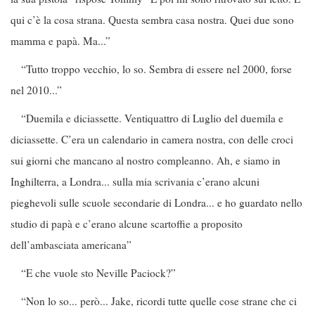
qui c’è la cosa strana. Questa sembra casa nostra. Quei due sono
mamma e papà. Ma...”
“Tutto troppo vecchio, lo so. Sembra di essere nel 2000, forse
nel 2010...”
“Duemila e diciassette. Ventiquattro di Luglio del duemila e
diciassette. C’era un calendario in camera nostra, con delle croci
sui giorni che mancano al nostro compleanno. Ah, e siamo in
Inghilterra, a Londra... sulla mia scrivania c’erano alcuni
pieghevoli sulle scuole secondarie di Londra... e ho guardato nello
studio di papà e c’erano alcune scartoffie a proposito
dell’ambasciata americana”
“E che vuole sto Neville Paciock?”
“Non lo so... però... Jake, ricordi tutte quelle cose strane che ci