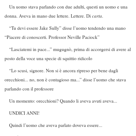
Un uomo stava parlando con due adulti, questi un uomo e una
donna. Aveva in mano due lettere. Lettere. Di
carta
.
“Tu devi essere Jake Sully” disse l’uomo tendendo una mano
“Piacere di conoscerti. Professor Neville Paciock”
“Lasciatemi in pace...” mugugnò, prima di accorgersi di avere al
posto della voce una specie di squittio ridicolo
“Lo scusi, signore. Non si è ancora ripreso per bene dagli
orecchioni... no, non è contagioso ma...” disse l’uomo che stava
parlando con il professore
Un momento: orecchioni? Quando li aveva avuti aveva...
UNDICI ANNI!
Quindi l’uomo che aveva parlato doveva essere...