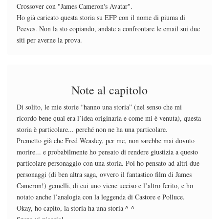
Crossover con "James Cameron's Avatar".
Ho già caricato questa storia su EFP con il nome di piuma di
Peeves. Non la sto copiando, andate a confrontare le email sui due
siti per averne la prova.
Note al capitolo
Di solito, le mie storie “hanno una storia” (nel senso che mi
ricordo bene qual era l’idea originaria e come mi è venuta), questa
storia è particolare... perché non ne ha una particolare.
Premetto già che Fred Weasley, per me, non sarebbe mai dovuto
morire... e probabilmente ho pensato di rendere giustizia a questo
particolare personaggio con una storia. Poi ho pensato ad altri due
personaggi (di ben altra saga, ovvero il fantastico film di James
Cameron!) gemelli, di cui uno viene ucciso e l’altro ferito, e ho
notato anche l’analogia con la leggenda di Castore e Polluce.
Okay, ho capito, la storia ha una storia ^-^