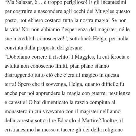
“Ma Salazar, è… è troppo periglioso! E gli incantesimi
per costruire e nascondere agli occhi dei Muggles questo
posto, potrebbero costarci tutta la nostra magia! Se non
la vita! Noi non abbiamo l’esperienza del magister, né le
sue incredibili conoscenze!”, sottolineò Helga, per nulla
convinta dalla proposta del giovane.
“Dobbiamo correre il rischio! I Muggles, la cui ferocia e
avidità non conoscono limiti, pian piano stanno
distruggendo tutto ciò che c’era di magico in questa
terra! Spero che ti sovvenga, Helga, quanto difficile fu
anche per noi apprendere la magia con guerre, pestilenze
e carestie! O hai dimenticato la razzia compiuta al
monastero in cui vivevamo con il magister nell’anno
della carestia sotto il re Edoardo il Martire? Inoltre, il
cristianesimo ha messo a tacere gli dei della religione