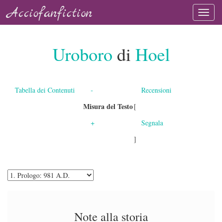
Acciofanfiction
Uroboro
di
Hoel
Tabella dei Contenuti
-
Recensioni
Misura del Testo
[
+
Segnala
]
Note alla storia