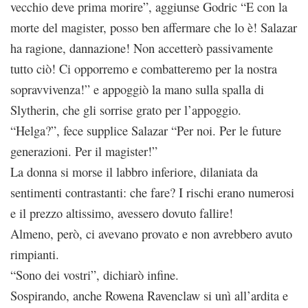
vecchio deve prima morire”, aggiunse Godric “E con la
morte del magister, posso ben affermare che lo è! Salazar
ha ragione, dannazione! Non accetterò passivamente
tutto ciò! Ci opporremo e combatteremo per la nostra
sopravvivenza!” e appoggiò la mano sulla spalla di
Slytherin, che gli sorrise grato per l’appoggio.
“Helga?”, fece supplice Salazar “Per noi. Per le future
generazioni. Per il magister!”
La donna si morse il labbro inferiore, dilaniata da
sentimenti contrastanti: che fare? I rischi erano numerosi
e il prezzo altissimo, avessero dovuto fallire!
Almeno, però, ci avevano provato e non avrebbero avuto
rimpianti.
“Sono dei vostri”, dichiarò infine.
Sospirando, anche Rowena Ravenclaw si unì all’ardita e