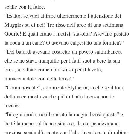
spalle con la falce.
“Esatto, se vuoi attirare ulteriormente l’attenzione dei
Muggles su di noi! Tre risse nell’arco di una settimana,
Godric! E quali erano i motivi, stavolta? Avevano pestato
la coda a un cane? O avevano calpestato una formica?”
“Dei balordi avevano costretto un povero saltimbanco,
che se ne stava tranquillo per i fatti suoi a bere la sua
birra, a ballare come un orso su per il tavolo,
minacciandolo con delle torce!”
“Commuovente”, commentò Slytherin, anche se il tono
della voce mostrava che più di tanto la cosa non lo
toccava.
“In ogni modo, non ho usato la magia, bensì questa” e
batté la mano sul fianco sinistro, da cui pendeva una
preziosa spada d’argento con l’elsa incastonata di rubini.