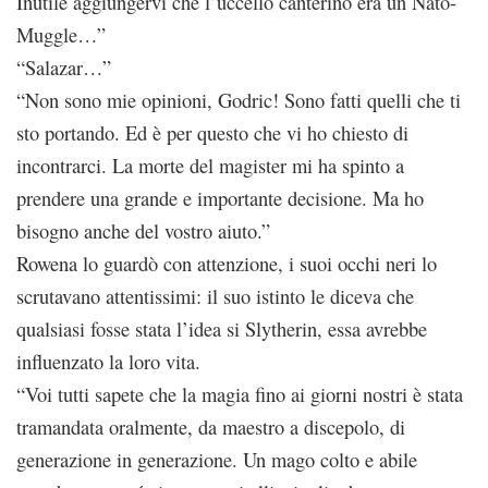
Inutile aggiungervi che l’uccello canterino era un Nato-
Muggle…”
“Salazar…”
“Non sono mie opinioni, Godric! Sono fatti quelli che ti
sto portando. Ed è per questo che vi ho chiesto di
incontrarci. La morte del magister mi ha spinto a
prendere una grande e importante decisione. Ma ho
bisogno anche del vostro aiuto.”
Rowena lo guardò con attenzione, i suoi occhi neri lo
scrutavano attentissimi: il suo istinto le diceva che
qualsiasi fosse stata l’idea si Slytherin, essa avrebbe
influenzato la loro vita.
“Voi tutti sapete che la magia fino ai giorni nostri è stata
tramandata oralmente, da maestro a discepolo, di
generazione in generazione. Un mago colto e abile