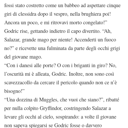
fossi stato costretto come un babbeo ad aspettare cinque
giri di clessidra dopo il vespro, nella brughiera poi!
Ancora un poco, e mi ritrovavi morto congelato!”
Godric rise, gettando indietro il capo divertito. “Ah,
Salazar, grande mago per niente! Accenderti un fuoco
no?” e ricevette una fulminata da parte degli occhi grigi
del giovane mago.
“Con i danesi alle porte? O con i briganti in giro? No,
l’oscurità mi è alleata, Godric. Inoltre, non sono così
scavezzacollo da cercare il pericolo quando non ce n’è
bisogno!”
“Una dozzina di Muggles, che vuoi che siano?”, ribatté
per nulla colpito Gryffindor, costringendo Salazar a
levare gli occhi al cielo, sospirando: a volte il giovane
non sapeva spiegarsi se Godric fosse o davvero