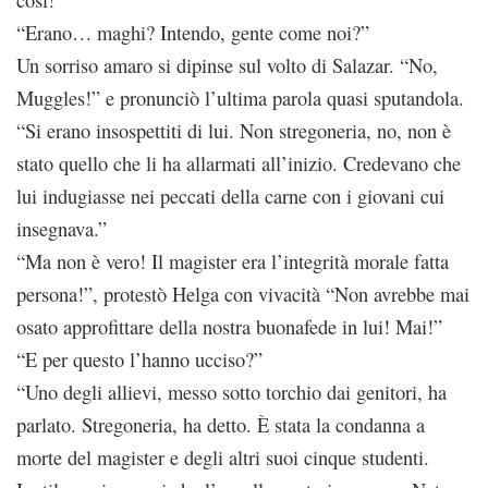
così!”
“Erano… maghi? Intendo, gente come noi?”
Un sorriso amaro si dipinse sul volto di Salazar. “No,
Muggles!” e pronunciò l’ultima parola quasi sputandola.
“Si erano insospettiti di lui. Non stregoneria, no, non è
stato quello che li ha allarmati all’inizio. Credevano che
lui indugiasse nei peccati della carne con i giovani cui
insegnava.”
“Ma non è vero! Il magister era l’integrità morale fatta
persona!”, protestò Helga con vivacità “Non avrebbe mai
osato approfittare della nostra buonafede in lui! Mai!”
“E per questo l’hanno ucciso?”
“Uno degli allievi, messo sotto torchio dai genitori, ha
parlato. Stregoneria, ha detto. È stata la condanna a
morte del magister e degli altri suoi cinque studenti.