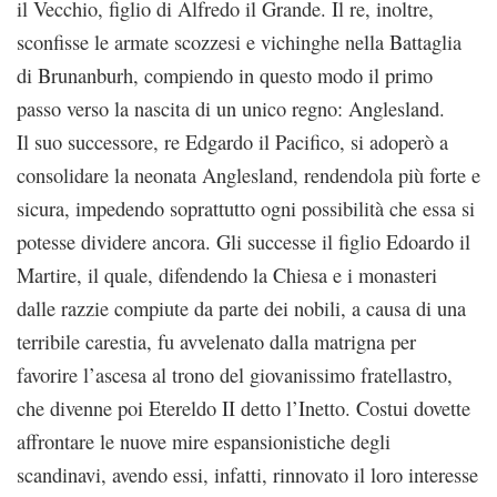
il Vecchio, figlio di Alfredo il Grande. Il re, inoltre,
sconfisse le armate scozzesi e vichinghe nella Battaglia
di Brunanburh, compiendo in questo modo il primo
passo verso la nascita di un unico regno: Anglesland.
Il suo successore, re Edgardo il Pacifico, si adoperò a
consolidare la neonata Anglesland, rendendola più forte e
sicura, impedendo soprattutto ogni possibilità che essa si
potesse dividere ancora. Gli successe il figlio Edoardo il
Martire, il quale, difendendo la Chiesa e i monasteri
dalle razzie compiute da parte dei nobili, a causa di una
terribile carestia, fu avvelenato dalla matrigna per
favorire l’ascesa al trono del giovanissimo fratellastro,
che divenne poi Etereldo II detto l’Inetto. Costui dovette
affrontare le nuove mire espansionistiche degli
scandinavi, avendo essi, infatti, rinnovato il loro interesse