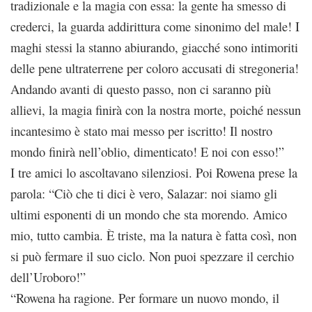
tradizionale e la magia con essa: la gente ha smesso di
crederci, la guarda addirittura come sinonimo del male! I
maghi stessi la stanno abiurando, giacché sono intimoriti
delle pene ultraterrene per coloro accusati di stregoneria!
Andando avanti di questo passo, non ci saranno più
allievi, la magia finirà con la nostra morte, poiché nessun
incantesimo è stato mai messo per iscritto! Il nostro
mondo finirà nell’oblio, dimenticato! E noi con esso!”
I tre amici lo ascoltavano silenziosi. Poi Rowena prese la
parola: “Ciò che ti dici è vero, Salazar: noi siamo gli
ultimi esponenti di un mondo che sta morendo. Amico
mio, tutto cambia. È triste, ma la natura è fatta così, non
si può fermare il suo ciclo. Non puoi spezzare il cerchio
dell’Uroboro!”
“Rowena ha ragione. Per formare un nuovo mondo, il