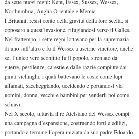
da sette nuovi regni: Kent, Essex, Sussex, Wessex,
Northumbria, Anglia Orientale e Mercia.
I Britanni, resisi conto della gravità della loro scelta, si
opposero a quest’invasione, rifugiandosi verso il Galles.
Nel frattempo, i sette regni lottavano per la supremazia
di uno sull’altro e fu il Wessex a uscirne vincitore, anche
se, l’unico vero sconfitto fu il popolo, stremato da
guerre, pestilenze, carestie e dalle razzie compiute dai
pirati vichinghi, i quali battevano le coste come lupi
affamati, saccheggiando, uccidendo e portandosi via
uomini, donne, vecchi e bambini per venderli poi come
schiavi.
Nel X secolo, tuttavia il re Atelstano del Wessex compì
una campagna d’espansione, costruendo forti e edilizi,
portando a termine l’opera iniziata da suo padre Edoardo