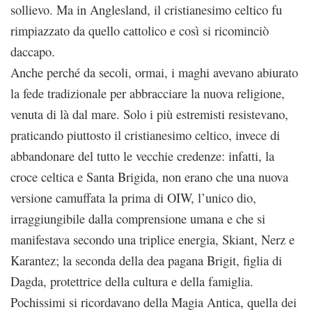
sollievo. Ma in Anglesland, il cristianesimo celtico fu
rimpiazzato da quello cattolico e così si ricominciò
daccapo.
Anche perché da secoli, ormai, i maghi avevano abiurato
la fede tradizionale per abbracciare la nuova religione,
venuta di là dal mare. Solo i più estremisti resistevano,
praticando piuttosto il cristianesimo celtico, invece di
abbandonare del tutto le vecchie credenze: infatti, la
croce celtica e Santa Brigida, non erano che una nuova
versione camuffata la prima di OIW, l’unico dio,
irraggiungibile dalla comprensione umana e che si
manifestava secondo una triplice energia, Skiant, Nerz e
Karantez; la seconda della dea pagana Brigit, figlia di
Dagda, protettrice della cultura e della famiglia.
Pochissimi si ricordavano della Magia Antica, quella dei