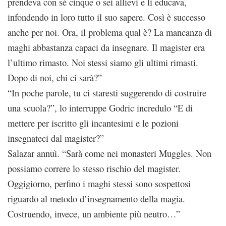
prendeva con sé cinque o sei allievi e li educava,
infondendo in loro tutto il suo sapere. Così è successo
anche per noi. Ora, il problema qual è? La mancanza di
maghi abbastanza capaci da insegnare. Il magister era
l’ultimo rimasto. Noi stessi siamo gli ultimi rimasti.
Dopo di noi, chi ci sarà?”
“In poche parole, tu ci staresti suggerendo di costruire
una scuola?”, lo interruppe Godric incredulo “E di
mettere per iscritto gli incantesimi e le pozioni
insegnateci dal magister?”
Salazar annuì. “Sarà come nei monasteri Muggles. Non
possiamo correre lo stesso rischio del magister.
Oggigiorno, perfino i maghi stessi sono sospettosi
riguardo al metodo d’insegnamento della magia.
Costruendo, invece, un ambiente più neutro…”