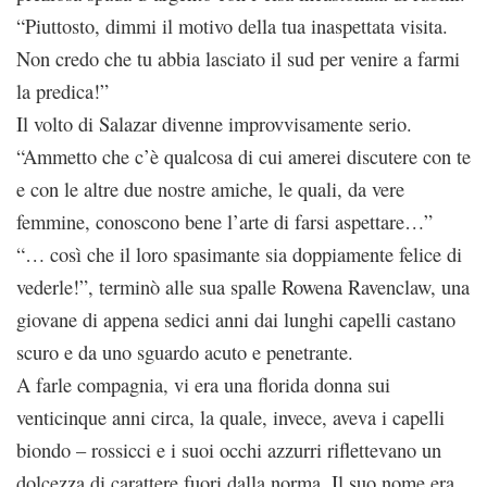
“Piuttosto, dimmi il motivo della tua inaspettata visita.
Non credo che tu abbia lasciato il sud per venire a farmi
la predica!”
Il volto di Salazar divenne improvvisamente serio.
“Ammetto che c’è qualcosa di cui amerei discutere con te
e con le altre due nostre amiche, le quali, da vere
femmine, conoscono bene l’arte di farsi aspettare…”
“… così che il loro spasimante sia doppiamente felice di
vederle!”, terminò alle sua spalle Rowena Ravenclaw, una
giovane di appena sedici anni dai lunghi capelli castano
scuro e da uno sguardo acuto e penetrante.
A farle compagnia, vi era una florida donna sui
venticinque anni circa, la quale, invece, aveva i capelli
biondo – rossicci e i suoi occhi azzurri riflettevano un
dolcezza di carattere fuori dalla norma. Il suo nome era