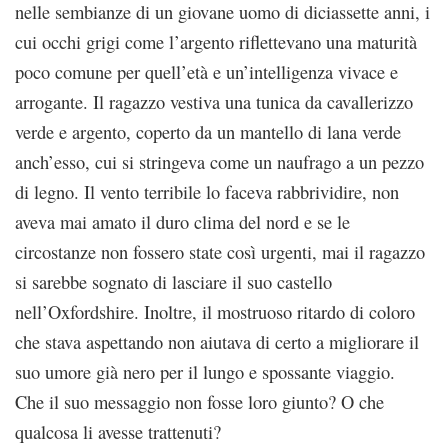
nelle sembianze di un giovane uomo di diciassette anni, i
cui occhi grigi come l’argento riflettevano una maturità
poco comune per quell’età e un’intelligenza vivace e
arrogante. Il ragazzo vestiva una tunica da cavallerizzo
verde e argento, coperto da un mantello di lana verde
anch’esso, cui si stringeva come un naufrago a un pezzo
di legno. Il vento terribile lo faceva rabbrividire, non
aveva mai amato il duro clima del nord e se le
circostanze non fossero state così urgenti, mai il ragazzo
si sarebbe sognato di lasciare il suo castello
nell’Oxfordshire. Inoltre, il mostruoso ritardo di coloro
che stava aspettando non aiutava di certo a migliorare il
suo umore già nero per il lungo e spossante viaggio.
Che il suo messaggio non fosse loro giunto? O che
qualcosa li avesse trattenuti?