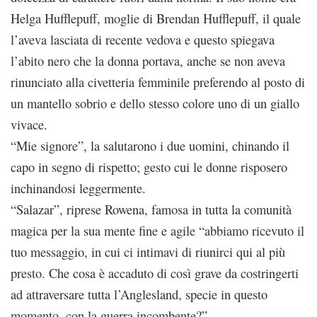
Helga Hufflepuff, moglie di Brendan Hufflepuff, il quale
l’aveva lasciata di recente vedova e questo spiegava
l’abito nero che la donna portava, anche se non aveva
rinunciato alla civetteria femminile preferendo al posto di
un mantello sobrio e dello stesso colore uno di un giallo
vivace.
“Mie signore”, la salutarono i due uomini, chinando il
capo in segno di rispetto; gesto cui le donne risposero
inchinandosi leggermente.
“Salazar”, riprese Rowena, famosa in tutta la comunità
magica per la sua mente fine e agile “abbiamo ricevuto il
tuo messaggio, in cui ci intimavi di riunirci qui al più
presto. Che cosa è accaduto di così grave da costringerti
ad attraversare tutta l’Anglesland, specie in questo
momento, con la guerra incombente?”