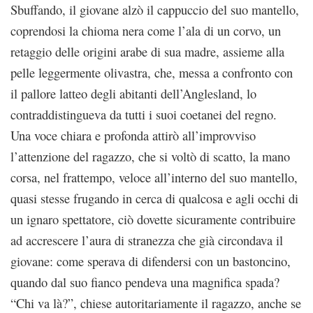
Sbuffando, il giovane alzò il cappuccio del suo mantello,
coprendosi la chioma nera come l’ala di un corvo, un
retaggio delle origini arabe di sua madre, assieme alla
pelle leggermente olivastra, che, messa a confronto con
il pallore latteo degli abitanti dell’Anglesland, lo
contraddistingueva da tutti i suoi coetanei del regno.
Una voce chiara e profonda attirò all’improvviso
l’attenzione del ragazzo, che si voltò di scatto, la mano
corsa, nel frattempo, veloce all’interno del suo mantello,
quasi stesse frugando in cerca di qualcosa e agli occhi di
un ignaro spettatore, ciò dovette sicuramente contribuire
ad accrescere l’aura di stranezza che già circondava il
giovane: come sperava di difendersi con un bastoncino,
quando dal suo fianco pendeva una magnifica spada?
“Chi va là?”, chiese autoritariamente il ragazzo, anche se