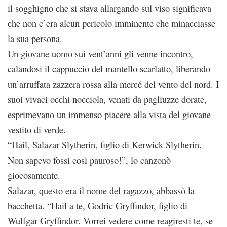
il sogghigno che si stava allargando sul viso significava
che non c’era alcun pericolo imminente che minacciasse
la sua persona.
Un giovane uomo sui vent’anni gli venne incontro,
calandosi il cappuccio del mantello scarlatto, liberando
un’arruffata zazzera rossa alla mercé del vento del nord. I
suoi vivaci occhi nocciola, venati da pagliuzze dorate,
esprimevano un immenso piacere alla vista del giovane
vestito di verde.
“Hail, Salazar Slytherin, figlio di Kerwick Slytherin.
Non sapevo fossi così pauroso!”, lo canzonò
giocosamente.
Salazar, questo era il nome del ragazzo, abbassò la
bacchetta. “Hail a te, Godric Gryffindor, figlio di
Wulfgar Gryffindor. Vorrei vedere come reagiresti te, se