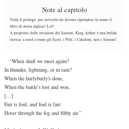
Note al capitolo
Voilà il prologo, per scriverlo ho dovuto riprendere in mano il
libro di storia inglese! Lol!
A proposito delle invasioni dei Sassoni, King Arthur è una bufala
storica: a nord c'erano gli Scoti, i Pitti, i Caledoni, non i Sassoni!
“When shall we meet again?
In thunder, lightning, or in rain?
When the hurlyburly's done,
When the battle’s lost and won.
[…]
Fair is foul, and foul is fair:
Hover through the fog and filthy air.”