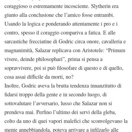
coraggioso o estremamente incosciente. Slytherin era
giunto alla conclusione che l’amico fosse entrambi.
Usando la logica e ponderando attentamente i pro e i
contro, spesso il coraggio compariva a fatica. E alle
sarcastiche frecciatine di Godric circa onore, cavalleria e
magnanimità, Salazar replicava con Aristotele: “Primum
vivere, deinde philosophari”, prima si pensa a
sopravvivere, poi si può filosofare di questo e di quello,
cosa assai difficile da morti, no?
Inoltre, Godric aveva la brutta tendenza innanzitutto di
fidarsi troppo della gente e in secondo luogo, di
sottovalutare l’avversario, lusso che Salazar non si
prendeva mai. Perfino l’ultimo dei servi della gleba,
colto da uno di quei vapori malefici che sconvolgevano la
mente annebbiandola, poteva arrivare a infilzarlo alle