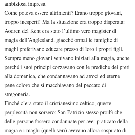
ambiziosa impresa.
Come poteva essere altrimenti? Erano troppo giovani,
troppo inesperti! Ma la situazione era troppo disperata:
Aodren del Kent era stato l’ultimo vero magister di
magia dell’Anglesland, giacché ormai le famiglie di
maghi preferivano educare presso di loro i propri figli.
Sempre meno giovani venivano iniziati alla magia, anche
perché i suoi principi cozzavano con le prediche dei preti
alla domenica, che condannavano ad atroci ed eterne
pene coloro che si macchiavano del peccato di
stregoneria.
Finché c’era stato il cristianesimo celtico, queste
perplessità non sorsero: San Patrizio stesso proibì che
delle persone fossero condannate per aver praticato della
magia e i maghi (quelli veri) avevano allora sospirato di