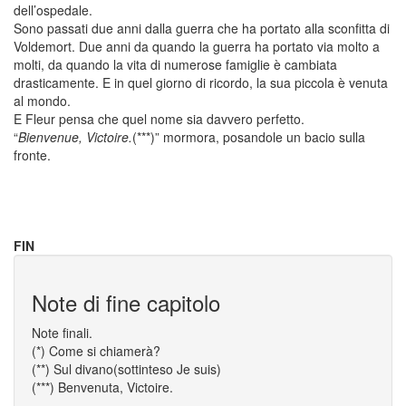
dell’ospedale.
Sono passati due anni dalla guerra che ha portato alla sconfitta di
Voldemort. Due anni da quando la guerra ha portato via molto a
molti, da quando la vita di numerose famiglie è cambiata
drasticamente. E in quel giorno di ricordo, la sua piccola è venuta
al mondo.
E Fleur pensa che quel nome sia davvero perfetto.
“
Bienvenue, Victoire.
(***)” mormora, posandole un bacio sulla
fronte.
FIN
Note di fine capitolo
Note finali.
(*) Come si chiamerà?
(**) Sul divano(sottinteso Je suis)
(***) Benvenuta, Victoire.