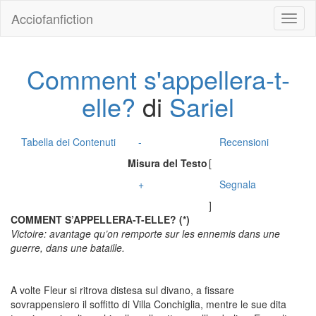
Acciofanfiction
Comment s'appellera-t-
elle?
di
Sariel
Tabella dei Contenuti
-
Recensioni
Misura del Testo
[
+
Segnala
]
COMMENT S’APPELLERA-T-ELLE? (*)
Victoire: avantage qu’on remporte sur les ennemis dans une
guerre, dans une bataille.
A volte Fleur si ritrova distesa sul divano, a fissare
sovrappensiero il soffitto di Villa Conchiglia, mentre le sue dita