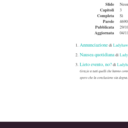
Sfide
Ness
Capitoli
3
Completa
Sì
Parole
4690
Pubblicata
29/1
Aggiornata
04/1
Annunciazione
di
Ladyhaw
Nausea quotidiana
di
Lady
Lieto evento, no?
di
Ladyh
Grazie a tutti quelli che hanno comm
spero che la conclusione sia degna.