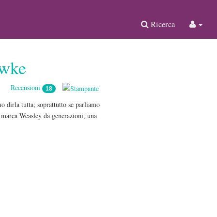
Ricerca
wke
Recensioni
18
dirla tutta; soprattutto se parliamo
a marca Weasley da generazioni, una