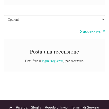
Successivo
Posta una recensione
Devi fare il
login
(
registrati
) per recensire.
Ricerca
Sfoglia
Regole di Invio
Termini di Servizio