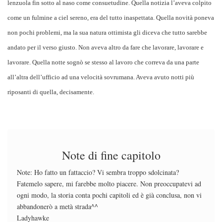
lenzuola fin sotto al naso come consuetudine. Quella notizia l’aveva colpito
come un fulmine a ciel sereno, era del tutto inaspettata. Quella novità poneva
non pochi problemi, ma la sua natura ottimista gli diceva che tutto sarebbe
andato per il verso giusto. Non aveva altro da fare che lavorare, lavorare e
lavorare. Quella notte sognò se stesso al lavoro che correva da una parte
all’altra dell’ufficio ad una velocità sovrumana. Aveva avuto notti più
riposanti di quella, decisamente.
Note di fine capitolo
Note: Ho fatto un fattaccio? Vi sembra troppo sdolcinata?
Fatemelo sapere, mi farebbe molto piacere. Non preoccupatevi ad
ogni modo, la storia conta pochi capitoli ed è già conclusa, non vi
abbandonerò a metà strada^^
Ladyhawke