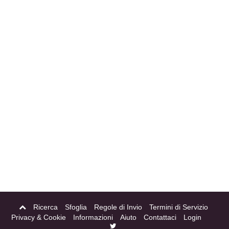
Ricerca
Sfoglia
Regole di Invio
Termini di Servizio
Privacy & Cookie
Informazioni
Aiuto
Contattaci
Login