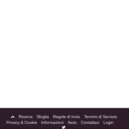
Ricerca
Sfoglia
Regole di Invio
Termini di Servizio
Privacy & Cookie
Informazioni
Aiuto
Contattaci
Login