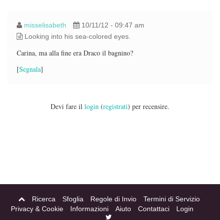
misselisabeth
10/11/12 - 09:47 am
Looking into his sea-colored eyes.
Carina, ma alla fine era Draco il bagnino?
[
Segnala
]
Devi fare il
login
(
registrati
) per recensire.
Ricerca
Sfoglia
Regole di Invio
Termini di Servizio
Privacy & Cookie
Informazioni
Aiuto
Contattaci
Login