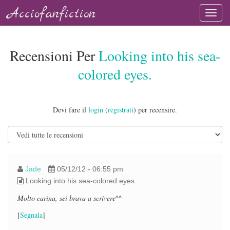
Acciofanfiction
Recensioni Per
Looking into his sea-
colored eyes.
Devi fare il
login
(
registrati
) per recensire.
Jade
05/12/12 - 06:55 pm
Looking into his sea-colored eyes.
Molto carina, sei brava a scrivere^^
[
Segnala
]