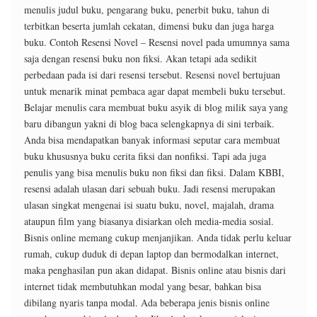
menulis judul buku, pengarang buku, penerbit buku, tahun di
terbitkan beserta jumlah cekatan, dimensi buku dan juga harga
buku. Contoh Resensi Novel – Resensi novel pada umumnya sama
saja dengan resensi buku non fiksi. Akan tetapi ada sedikit
perbedaan pada isi dari resensi tersebut. Resensi novel bertujuan
untuk menarik minat pembaca agar dapat membeli buku tersebut.
Belajar menulis cara membuat buku asyik di blog milik saya yang
baru dibangun yakni di blog baca selengkapnya di sini terbaik.
Anda bisa mendapatkan banyak informasi seputar cara membuat
buku khususnya buku cerita fiksi dan nonfiksi. Tapi ada juga
penulis yang bisa menulis buku non fiksi dan fiksi. Dalam KBBI,
resensi adalah ulasan dari sebuah buku. Jadi resensi merupakan
ulasan singkat mengenai isi suatu buku, novel, majalah, drama
ataupun film yang biasanya disiarkan oleh media-media sosial.
Bisnis online memang cukup menjanjikan. Anda tidak perlu keluar
rumah, cukup duduk di depan laptop dan bermodalkan internet,
maka penghasilan pun akan didapat. Bisnis online atau bisnis dari
internet tidak membutuhkan modal yang besar, bahkan bisa
dibilang nyaris tanpa modal. Ada beberapa jenis bisnis online