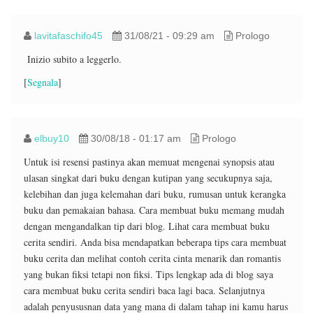
lavitafaschifo45
31/08/21 - 09:29 am
Prologo
Inizio subito a leggerlo.
[
Segnala
]
elbuy10
30/08/18 - 01:17 am
Prologo
Untuk isi resensi pastinya akan memuat mengenai synopsis atau
ulasan singkat dari buku dengan kutipan yang secukupnya saja,
kelebihan dan juga kelemahan dari buku, rumusan untuk kerangka
buku dan pemakaian bahasa. Cara membuat buku memang mudah
dengan mengandalkan tip dari blog. Lihat cara membuat buku
cerita sendiri. Anda bisa mendapatkan beberapa tips cara membuat
buku cerita dan melihat contoh cerita cinta menarik dan romantis
yang bukan fiksi tetapi non fiksi. Tips lengkap ada di blog saya
cara membuat buku cerita sendiri baca lagi baca. Selanjutnya
adalah penyususnan data yang mana di dalam tahap ini kamu harus