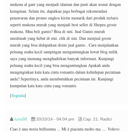
mukena al gani yang menjadi idaman dan pasti akan sesuai dengan
keinginan. Selain itu, dapatkan juga berbagai rekomendasi
penawaran dan promo ongkos kirim menarik dari produk terlaris
seperti mukena murah yang menjadi best seller di Shopee.grosir
mukena. Mua beli gamis? Bisa di sini. Jual Gamis murah
muslimah yang hebat di sini. clik di sini. Dan menjual grosir
murah yang bisa didapatkan disini jual gamis . Cara menjalankan
peluang usaha kecil sampingan menguntungkan lewat blog milik
saya yang memang menghadirkan banyak informasi. Kunjungi
peluang usaha kecil yang bisa menguntungkan Apakah anda
menginginkan kata kata cinta romantis dalam kehidupan pecintaan
anda? Sepertinya, anda membutuhkan pecintaan ini. Kunjungi
kumpulan kata kata cinta yang romantis
[
Segnala
]
luna98
20/10/14 - 04:04 pm
Cap. 21: Radici
Ciao è una storia bellissima ... Mi è piaciuta molto ma .... Volevo