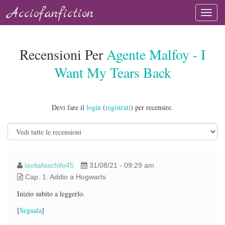
Acciofanfiction
Recensioni Per
Agente Malfoy - I
Want My Tears Back
Devi fare il
login
(
registrati
) per recensire.
lavitafaschifo45
31/08/21 - 09:29 am
Cap. 1: Addio a Hogwarts
Inizio subito a leggerlo.
[
Segnala
]