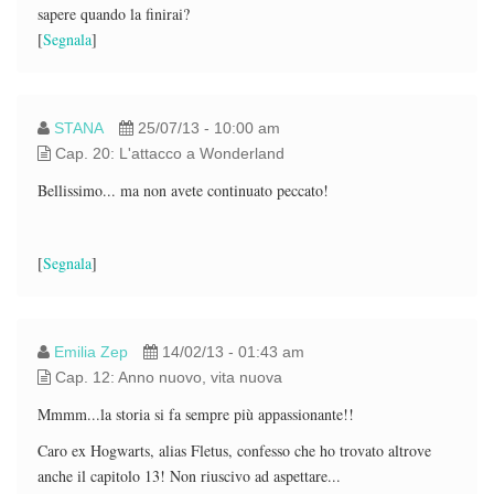
sapere quando la finirai?
[
Segnala
]
STANA
25/07/13 - 10:00 am
Cap. 20: L'attacco a Wonderland
Bellissimo... ma non avete continuato peccato!
[
Segnala
]
Emilia Zep
14/02/13 - 01:43 am
Cap. 12: Anno nuovo, vita nuova
Mmmm...la storia si fa sempre più appassionante!!
Caro ex Hogwarts, alias Fletus, confesso che ho trovato altrove
anche il capitolo 13! Non riuscivo ad aspettare...