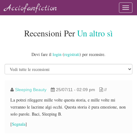
Acciofanfiction
Recensioni Per
Un altro sì
Devi fare il
login
(
registrati
) per recensire.
Sleeping Beauty
25/07/11 - 02:09 pm
//
La potrei rileggere mille volte questa storia, e mille volte mi
verranno le lacrime algi occhi. Questa storia è pura emozione, non
solo parole. Baci, Sleeping B.
[
Segnala
]