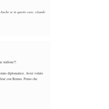
. Anche se in questo caso, citando
e stallone?!
stato diplomatico. Avrei voluto
e Fleur con Remus. Penso che