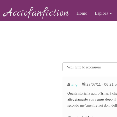
Acciofanfiction
Home
Esplora
angi
27/07/11 - 06:21 
Questa storia la adoro!fri,sarà c
atteggiamento con remus dopo il m
secondo me",mentre nei doni della